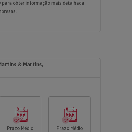
w para obter informação mais detalhada
mpresas.
Martins & Martins,
Prazo Médio
Prazo Médio