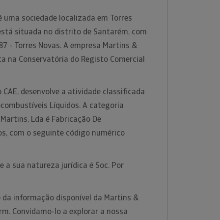
 é uma sociedade localizada em Torres
está situada no distrito de Santarém, com
87 - Torres Novas. A empresa Martins &
ita na Conservatória do Registo Comercial
 CAE, desenvolve a atividade classificada
combustíveis Líquidos. A categoria
 Martins, Lda é Fabricação De
os, com o seguinte código numérico
 a sua natureza jurídica é Soc. Por
 da informação disponível da Martins &
orm. Convidamo-lo a explorar a nossa