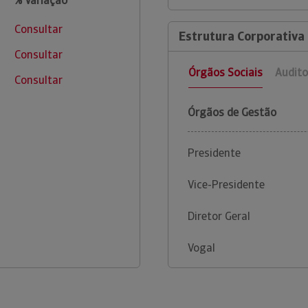
% Variação
Consultar
Estrutura Corporativa
Consultar
Órgãos Sociais
Audito
Consultar
Órgãos de Gestão
Presidente
Vice-Presidente
Diretor Geral
Vogal