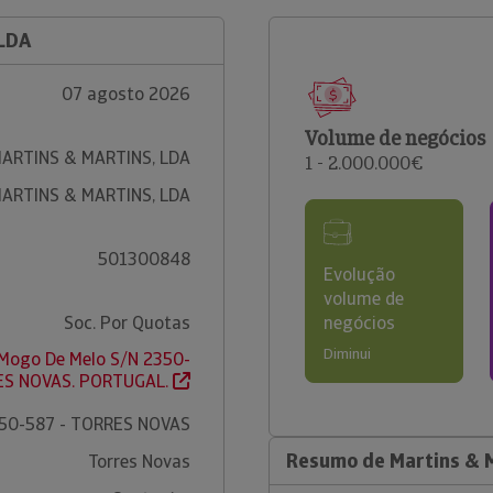
 LDA
07 agosto 2026
Volume de negócios
ARTINS & MARTINS, LDA
1 - 2.000.000€
ARTINS & MARTINS, LDA
501300848
Evolução
volume de
Soc. Por Quotas
negócios
Diminui
 Mogo De Melo S/N 2350-
ES NOVAS. PORTUGAL.
50-587 - TORRES NOVAS
Resumo de Martins & M
Torres Novas