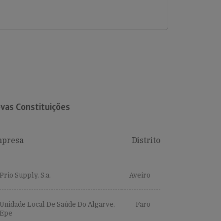
vas Constituições
presa
Distrito
Prio Supply, S.a.
Aveiro
Unidade Local De Saúde Do Algarve,
Faro
Epe