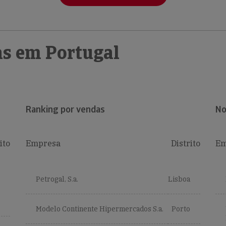
s em Portugal
Ranking por vendas
No
ito
Empresa
Distrito
Em
Petrogal, S.a.
Lisboa
Modelo Continente Hipermercados S.a.
Porto