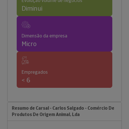
Evolução volume de negócios
Diminui
Dimensão da empresa
Micro
Empregados
< 6
Resumo de Carsal - Carlos Salgado - Comércio De
Produtos De Origem Animal, Lda