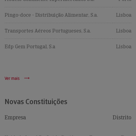
Pingo-doce - Distribuição Alimentar, S.a.
Lisboa
Transportes Aéreos Portugueses, S.a.
Lisboa
Edp Gem Portugal, S.a
Lisboa
Ver mais
Novas Constituições
Empresa
Distrito