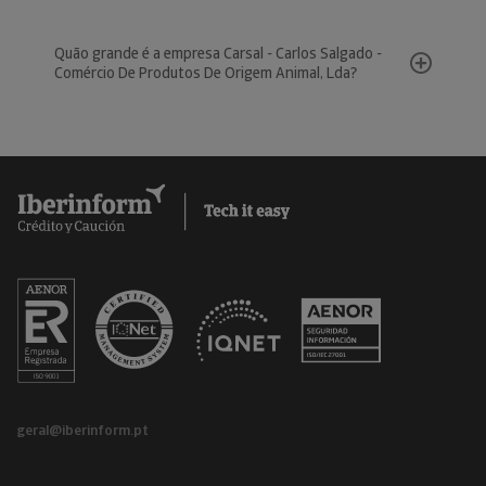
Quão grande é a empresa Carsal - Carlos Salgado -
Comércio De Produtos De Origem Animal, Lda?
geral@iberinform.pt