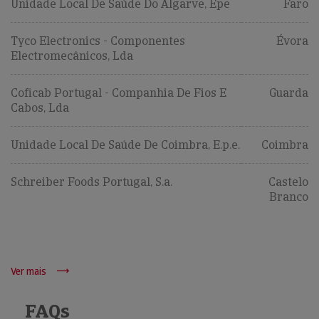
Unidade Local De Saúde Do Algarve, Epe
Faro
Tyco Electronics - Componentes
Évora
Electromecânicos, Lda
Coficab Portugal - Companhia De Fios E
Guarda
Cabos, Lda
Unidade Local De Saúde De Coimbra, E.p.e.
Coimbra
Schreiber Foods Portugal, S.a.
Castelo
Branco
Ver mais
FAQs