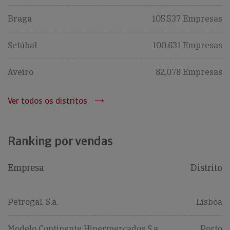
Braga
105,537 Empresas
Setúbal
100,631 Empresas
Aveiro
82,078 Empresas
Ver todos os distritos
Ranking por vendas
Empresa
Distrito
Petrogal, S.a.
Lisboa
Modelo Continente Hipermercados S.a.
Porto