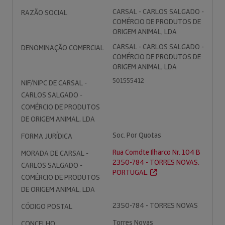
CARSAL - CARLOS SALGADO -
RAZÃO SOCIAL
COMÉRCIO DE PRODUTOS DE
ORIGEM ANIMAL, LDA
CARSAL - CARLOS SALGADO -
DENOMINAÇÃO COMERCIAL
COMÉRCIO DE PRODUTOS DE
ORIGEM ANIMAL, LDA
501555412
NIF/NIPC DE CARSAL -
CARLOS SALGADO -
COMÉRCIO DE PRODUTOS
DE ORIGEM ANIMAL, LDA
Soc. Por Quotas
FORMA JURÍDICA
Rua Comdte Ilharco Nr. 104 B
MORADA DE CARSAL -
2350-784 - TORRES NOVAS.
CARLOS SALGADO -
PORTUGAL.
COMÉRCIO DE PRODUTOS
DE ORIGEM ANIMAL, LDA
2350-784 - TORRES NOVAS
CÓDIGO POSTAL
Torres Novas
CONCELHO