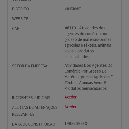
Santarém
DISTRITO
WEBSITE
46110 - Atividades dos
CAE
agentes do comércio por
grosso de matérias-primas
agrícolas e têxteis, animais
vivos e produtos
semiacabados
Atividades Dos Agentes Do
SETOR DA EMPRESA
Comércio Por Grosso De
Matérias-primas Agrícolas E
Têxteis, Animais Vivos E
Produtos Semiacabados
Aceder
INCIDENTES JUDICIAIS
Aceder
ALERTAS DE ALTERAÇÕES
RELEVANTES
1985/05/30
DATA DE CONSTITUIÇÃO