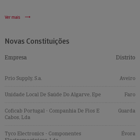
Ver mais
Novas Constituições
Empresa
Distrito
Prio Supply, S.a.
Aveiro
Unidade Local De Saúde Do Algarve, Epe
Faro
Coficab Portugal - Companhia De Fios E
Guarda
Cabos, Lda
Tyco Electronics - Componentes
Évora