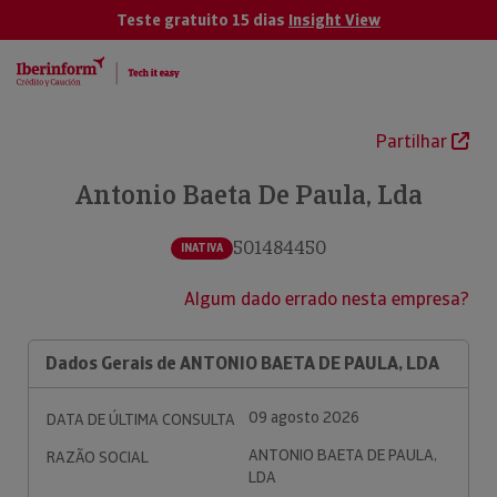
Teste gratuito 15 dias
Insight View
Partilhar
Antonio Baeta De Paula, Lda
501484450
INATIVA
Algum dado errado nesta empresa?
Dados Gerais de ANTONIO BAETA DE PAULA, LDA
09 agosto 2026
DATA DE ÚLTIMA CONSULTA
ANTONIO BAETA DE PAULA,
RAZÃO SOCIAL
LDA