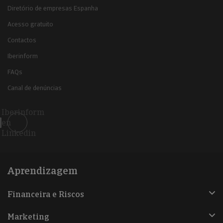
Diretório de empresas Espanha
Acesso gratuito
Contactos
Iberinform
FAQs
Canal de denúncias
Iberinform
en
Linkedin
Aprendizagem
Financeira e Riscos
Marketing