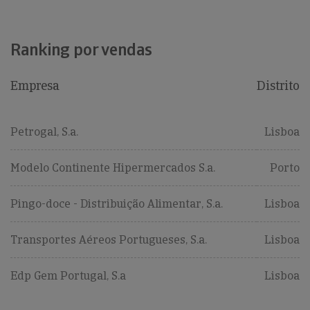
Ranking por vendas
Empresa
Distrito
Petrogal, S.a.
Lisboa
Modelo Continente Hipermercados S.a.
Porto
Pingo-doce - Distribuição Alimentar, S.a.
Lisboa
Transportes Aéreos Portugueses, S.a.
Lisboa
Edp Gem Portugal, S.a
Lisboa