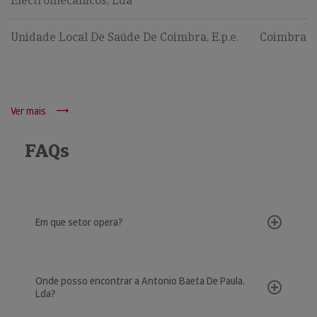
Electromecânicos, Lda
Unidade Local De Saúde De Coimbra, E.p.e.
Coimbra
Ver mais
FAQs
Em que setor opera?
Onde posso encontrar a Antonio Baeta De Paula,
Lda?