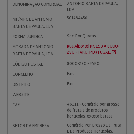
ANTONIO BAETA DE PAULA,
DENOMINAÇÃO COMERCIAL
LDA
501484450
NIF/NIPC DE ANTONIO
BAETA DE PAULA, LDA
Soc. Por Quotas
FORMA JURÍDICA
Rua Alportel Nr. 153 A 8000-
MORADA DE ANTONIO
290 - FARO. PORTUGAL.
BAETA DE PAULA, LDA
8000-290 - FARO
CÓDIGO POSTAL
Faro
CONCELHO
Faro
DISTRITO
WEBSITE
46311 - Comércio por grosso
CAE
de fruta e de produtos
hortícolas, exceto batata
Comércio Por Grosso De Fruta
SETOR DA EMPRESA
E De Produtos Hortícolas,