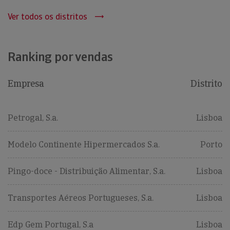
Ver todos os distritos
Ranking por vendas
Empresa
Distrito
Petrogal, S.a.
Lisboa
Modelo Continente Hipermercados S.a.
Porto
Pingo-doce - Distribuição Alimentar, S.a.
Lisboa
Transportes Aéreos Portugueses, S.a.
Lisboa
Edp Gem Portugal, S.a
Lisboa