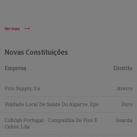
Ver mais
Novas Constituições
Empresa
Distrito
Prio Supply, S.a.
Aveiro
Unidade Local De Saúde Do Algarve, Epe
Faro
Coficab Portugal - Companhia De Fios E
Guarda
Cabos, Lda