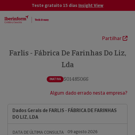
Teste gratuito 15 dias
Insight View
Partilhar
Farlis - Fábrica De Farinhas Do Liz,
Lda
501485066
INATIVA
Algum dado errado nesta empresa?
Dados Gerais de FARLIS - FÁBRICA DE FARINHAS
DO LIZ, LDA
09 agosto 2026
DATA DE ÚLTIMA CONSULTA