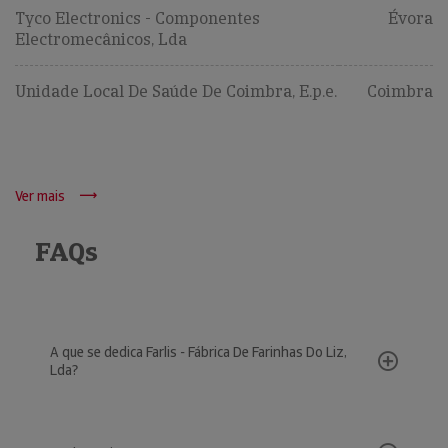
Tyco Electronics - Componentes
Évora
Electromecânicos, Lda
Unidade Local De Saúde De Coimbra, E.p.e.
Coimbra
Ver mais
FAQs
A que se dedica Farlis - Fábrica De Farinhas Do Liz,
Lda?