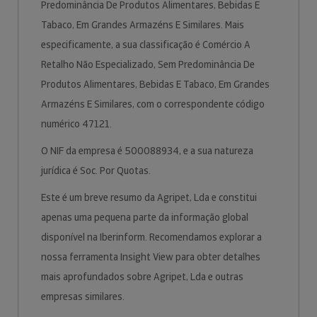
Predominância De Produtos Alimentares, Bebidas E
Tabaco, Em Grandes Armazéns E Similares. Mais
especificamente, a sua classificação é Comércio A
Retalho Não Especializado, Sem Predominância De
Produtos Alimentares, Bebidas E Tabaco, Em Grandes
Armazéns E Similares, com o correspondente código
numérico 47121.
O NIF da empresa é 500088934, e a sua natureza
jurídica é Soc. Por Quotas.
Este é um breve resumo da Agripet, Lda e constitui
apenas uma pequena parte da informação global
disponível na Iberinform. Recomendamos explorar a
nossa ferramenta Insight View para obter detalhes
mais aprofundados sobre Agripet, Lda e outras
empresas similares.