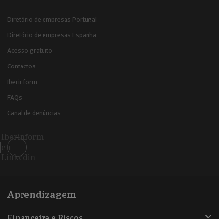
Diretório de empresas Portugal
Diretório de empresas Espanha
Acesso gratuito
Contactos
Iberinform
FAQs
Canal de denúncias
Iberinform
en
Linkedin
Aprendizagem
Financeira e Riscos