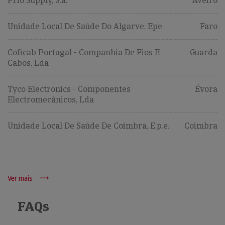
Prio Supply, S.a.
Aveiro
Unidade Local De Saúde Do Algarve, Epe
Faro
Coficab Portugal - Companhia De Fios E
Guarda
Cabos, Lda
Tyco Electronics - Componentes
Évora
Electromecânicos, Lda
Unidade Local De Saúde De Coimbra, E.p.e.
Coimbra
Ver mais
FAQs