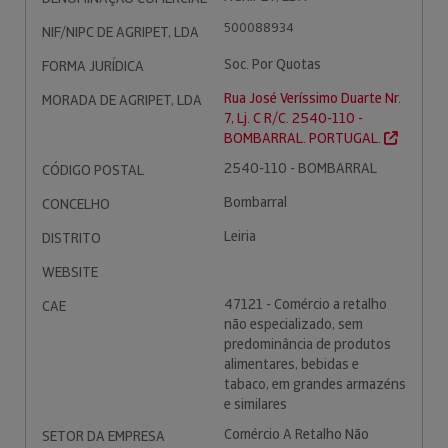
500088934
NIF/NIPC DE AGRIPET, LDA
Soc. Por Quotas
FORMA JURÍDICA
Rua José Veríssimo Duarte Nr.
MORADA DE AGRIPET, LDA
7, Lj. C R/C. 2540-110 -
BOMBARRAL. PORTUGAL.
2540-110 - BOMBARRAL
CÓDIGO POSTAL
Bombarral
CONCELHO
Leiria
DISTRITO
WEBSITE
47121 - Comércio a retalho
CAE
não especializado, sem
predominância de produtos
alimentares, bebidas e
tabaco, em grandes armazéns
e similares
Comércio A Retalho Não
SETOR DA EMPRESA