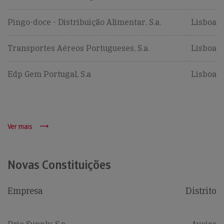
Pingo-doce - Distribuição Alimentar, S.a.
Lisboa
Transportes Aéreos Portugueses, S.a.
Lisboa
Edp Gem Portugal, S.a
Lisboa
Ver mais
Novas Constituições
Empresa
Distrito