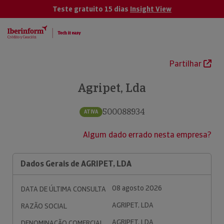
Teste gratuito 15 dias
Insight View
Partilhar
Agripet, Lda
500088934
ATIVA
Algum dado errado nesta empresa?
Dados Gerais de AGRIPET, LDA
08 agosto 2026
DATA DE ÚLTIMA CONSULTA
AGRIPET, LDA
RAZÃO SOCIAL
AGRIPET, LDA
DENOMINAÇÃO COMERCIAL