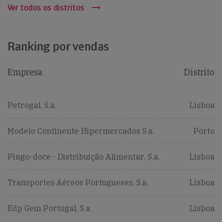
Ver todos os distritos
Ranking por vendas
Empresa
Distrito
Petrogal, S.a.
Lisboa
Modelo Continente Hipermercados S.a.
Porto
Pingo-doce - Distribuição Alimentar, S.a.
Lisboa
Transportes Aéreos Portugueses, S.a.
Lisboa
Edp Gem Portugal, S.a
Lisboa