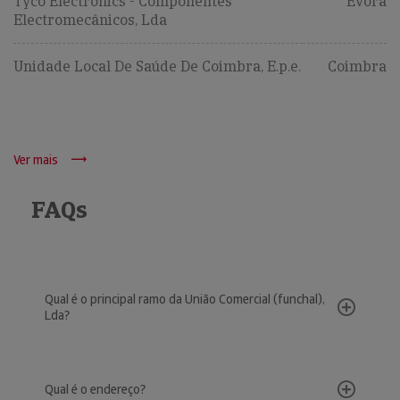
Tyco Electronics - Componentes
Évora
Electromecânicos, Lda
Unidade Local De Saúde De Coimbra, E.p.e.
Coimbra
Ver mais
FAQs
Qual é o principal ramo da União Comercial (funchal),
Lda?
Qual é o endereço?