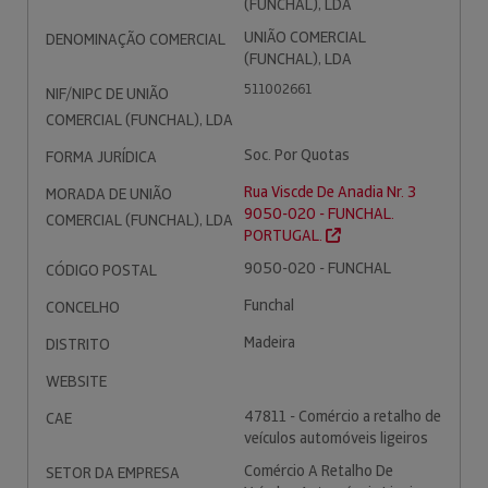
(FUNCHAL), LDA
UNIÃO COMERCIAL
DENOMINAÇÃO COMERCIAL
(FUNCHAL), LDA
511002661
NIF/NIPC DE UNIÃO
COMERCIAL (FUNCHAL), LDA
Soc. Por Quotas
FORMA JURÍDICA
Rua Viscde De Anadia Nr. 3
MORADA DE UNIÃO
9050-020 - FUNCHAL.
COMERCIAL (FUNCHAL), LDA
PORTUGAL.
9050-020 - FUNCHAL
CÓDIGO POSTAL
Funchal
CONCELHO
Madeira
DISTRITO
WEBSITE
47811 - Comércio a retalho de
CAE
veículos automóveis ligeiros
Comércio A Retalho De
SETOR DA EMPRESA