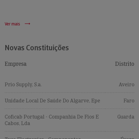
Ver mais
Novas Constituições
Empresa
Distrito
Prio Supply, S.a.
Aveiro
Unidade Local De Saúde Do Algarve, Epe
Faro
Coficab Portugal - Companhia De Fios E
Guarda
Cabos, Lda