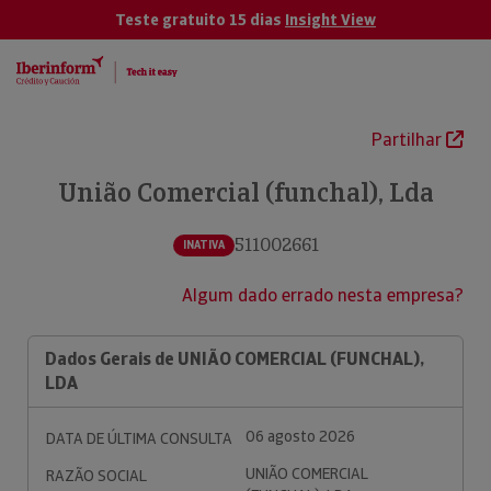
Teste gratuito 15 dias
Insight View
Partilhar
União Comercial (funchal), Lda
511002661
INATIVA
Algum dado errado nesta empresa?
Dados Gerais de UNIÃO COMERCIAL (FUNCHAL),
LDA
06 agosto 2026
DATA DE ÚLTIMA CONSULTA
UNIÃO COMERCIAL
RAZÃO SOCIAL