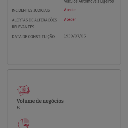
Veículos Automóveis Ligeiros
Aceder
INCIDENTES JUDICIAIS
Aceder
ALERTAS DE ALTERAÇÕES
RELEVANTES
1939/07/05
DATA DE CONSTITUIÇÃO
Volume de negócios
€