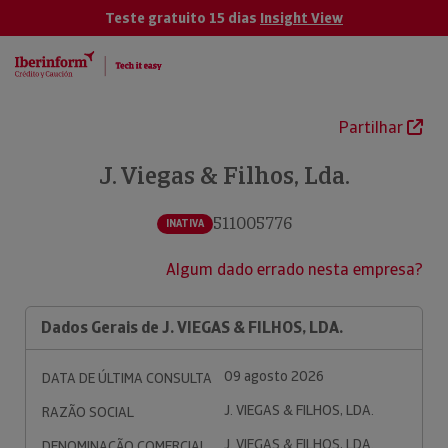
Teste gratuito 15 dias
Insight View
Partilhar
J. Viegas & Filhos, Lda.
511005776
INATIVA
Algum dado errado nesta empresa?
Dados Gerais de J. VIEGAS & FILHOS, LDA.
09 agosto 2026
DATA DE ÚLTIMA CONSULTA
J. VIEGAS & FILHOS, LDA.
RAZÃO SOCIAL
J. VIEGAS & FILHOS, LDA.
DENOMINAÇÃO COMERCIAL