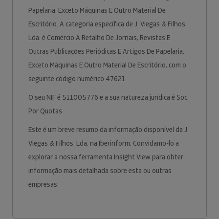
Papelaria, Exceto Máquinas E Outro Material De
Escritório. A categoria específica de J. Viegas & Filhos,
Lda. é Comércio A Retalho De Jornais, Revistas E
Outras Publicações Periódicas E Artigos De Papelaria,
Exceto Máquinas E Outro Material De Escritório, com o
seguinte código numérico 47621.
O seu NIF é 511005776 e a sua natureza jurídica é Soc.
Por Quotas.
Este é um breve resumo da informação disponível da J.
Viegas & Filhos, Lda. na Iberinform. Convidamo-lo a
explorar a nossa ferramenta Insight View para obter
informação mais detalhada sobre esta ou outras
empresas.