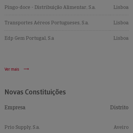
Pingo-doce - Distribuição Alimentar, S.a.
Lisboa
Transportes Aéreos Portugueses, S.a.
Lisboa
Edp Gem Portugal, S.a
Lisboa
Ver mais
Novas Constituições
Empresa
Distrito
Prio Supply, S.a.
Aveiro