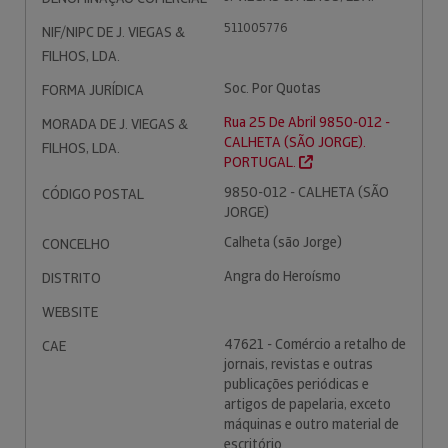
511005776
NIF/NIPC DE J. VIEGAS &
FILHOS, LDA.
Soc. Por Quotas
FORMA JURÍDICA
Rua 25 De Abril 9850-012 -
MORADA DE J. VIEGAS &
CALHETA (SÃO JORGE).
FILHOS, LDA.
PORTUGAL.
9850-012 - CALHETA (SÃO
CÓDIGO POSTAL
JORGE)
Calheta (são Jorge)
CONCELHO
Angra do Heroísmo
DISTRITO
WEBSITE
47621 - Comércio a retalho de
CAE
jornais, revistas e outras
publicações periódicas e
artigos de papelaria, exceto
máquinas e outro material de
escritório