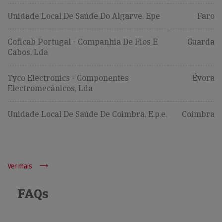
Unidade Local De Saúde Do Algarve, Epe
Faro
Coficab Portugal - Companhia De Fios E
Guarda
Cabos, Lda
Tyco Electronics - Componentes
Évora
Electromecânicos, Lda
Unidade Local De Saúde De Coimbra, E.p.e.
Coimbra
Ver mais
FAQs