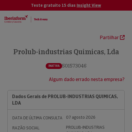
Teste gratuito 15 dias
Insight View
Partilhar
Prolub-industrias Quimicas, Lda
501573046
INATIVA
Algum dado errado nesta empresa?
Dados Gerais de PROLUB-INDUSTRIAS QUIMICAS,
LDA
07 agosto 2026
DATA DE ÚLTIMA CONSULTA
PROLUB-INDUSTRIAS
RAZÃO SOCIAL