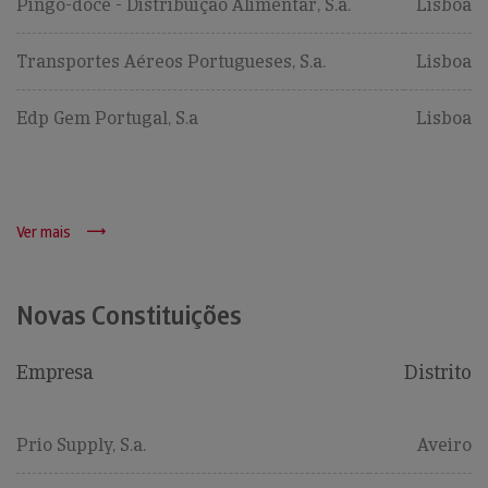
Pingo-doce - Distribuição Alimentar, S.a.
Lisboa
Transportes Aéreos Portugueses, S.a.
Lisboa
Edp Gem Portugal, S.a
Lisboa
Ver mais
Novas Constituições
Empresa
Distrito
Prio Supply, S.a.
Aveiro