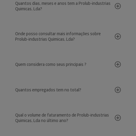
Quantos dias, meses e anos tem a Prolub-industrias
Quimicas, Lda?
Onde posso consultar mais informações sobre
Prolub-industrias Quimicas, Lda?
Quem considera como seus principais ?
Quantos empregados tem no total?
Qual o volume de faturamento de Prolub-industrias
Quimicas, Lda no último ano?