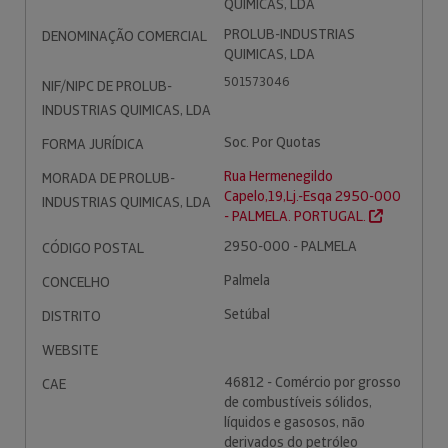
QUIMICAS, LDA
PROLUB-INDUSTRIAS
DENOMINAÇÃO COMERCIAL
QUIMICAS, LDA
501573046
NIF/NIPC DE PROLUB-
INDUSTRIAS QUIMICAS, LDA
Soc. Por Quotas
FORMA JURÍDICA
Rua Hermenegildo
MORADA DE PROLUB-
Capelo,19,Lj.-Esqa 2950-000
INDUSTRIAS QUIMICAS, LDA
- PALMELA. PORTUGAL.
2950-000 - PALMELA
CÓDIGO POSTAL
Palmela
CONCELHO
Setúbal
DISTRITO
WEBSITE
46812 - Comércio por grosso
CAE
de combustíveis sólidos,
líquidos e gasosos, não
derivados do petróleo