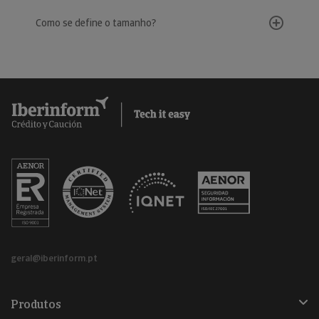
Como se define o tamanho?
geral@iberinform.pt
Produtos