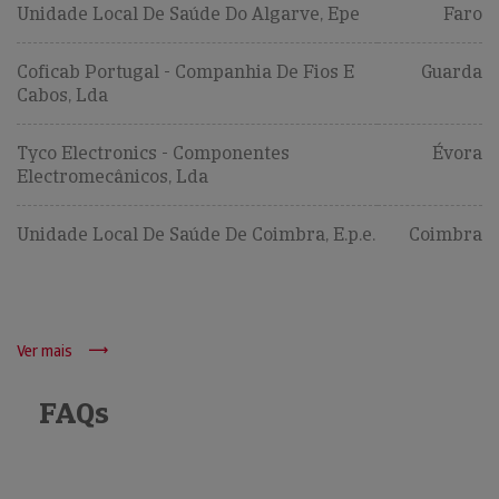
Unidade Local De Saúde Do Algarve, Epe
Faro
Coficab Portugal - Companhia De Fios E
Guarda
Cabos, Lda
Tyco Electronics - Componentes
Évora
Electromecânicos, Lda
Unidade Local De Saúde De Coimbra, E.p.e.
Coimbra
Ver mais
FAQs