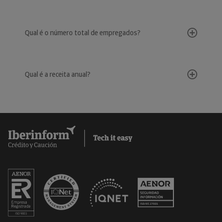
Qual é o número total de empregados?
Qual é a receita anual?