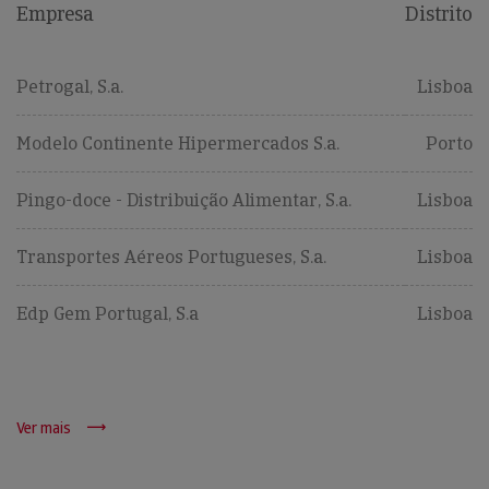
Empresa
Distrito
Petrogal, S.a.
Lisboa
Modelo Continente Hipermercados S.a.
Porto
Pingo-doce - Distribuição Alimentar, S.a.
Lisboa
Transportes Aéreos Portugueses, S.a.
Lisboa
Edp Gem Portugal, S.a
Lisboa
Ver mais