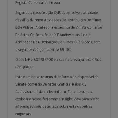
Registo Comercial de Lisboa.
Segundo a classificação CAE, desenvolve a atividade
classificada como Atividades De Distribuição De Filmes
E De Vídeos. A categoria específica de Vimate-comercio
De Artes Graficas, Raios X E Audiovisuais, Lda. é
Atividades De Distribuição De Filmes E De Vídeos, com
o seguinte código numérico 59130.
O seu NIF é 501787208 e a sua natureza jurídica é Soc.
Por Quotas.
Este é um breve resumo da informação disponível da
Vimate-comercio De Artes Graficas, Raios X E
Audiovisuais, Lda. na Iberinform. Convidamo-lo a
explorar a nossa ferramenta Insight View para obter
informação mais detalhada sobre esta ou outras
empresas.