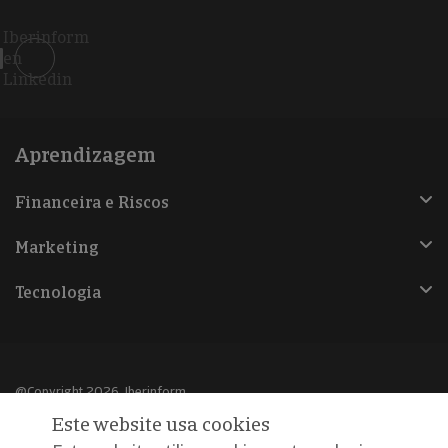
Iberinform
en
Linkedin
Aprendizagem
Financeira e Riscos
Marketing
Tecnologia
@Copyright 2026, Iberinform
Este website usa cookies
Aviso legal