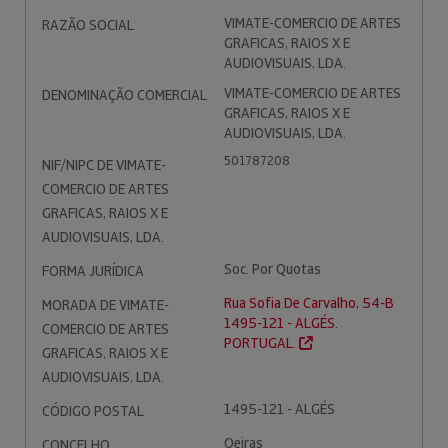
VIMATE-COMERCIO DE ARTES
RAZÃO SOCIAL
GRAFICAS, RAIOS X E
AUDIOVISUAIS, LDA.
VIMATE-COMERCIO DE ARTES
DENOMINAÇÃO COMERCIAL
GRAFICAS, RAIOS X E
AUDIOVISUAIS, LDA.
501787208
NIF/NIPC DE VIMATE-
COMERCIO DE ARTES
GRAFICAS, RAIOS X E
AUDIOVISUAIS, LDA.
Soc. Por Quotas
FORMA JURÍDICA
Rua Sofia De Carvalho, 54-B
MORADA DE VIMATE-
1495-121 - ALGÉS.
COMERCIO DE ARTES
PORTUGAL.
GRAFICAS, RAIOS X E
AUDIOVISUAIS, LDA.
1495-121 - ALGÉS
CÓDIGO POSTAL
Oeiras
CONCELHO