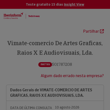
Teste gratuito 15 dias
Insight View
Partilhar
Vimate-comercio De Artes Graficas,
Raios X E Audiovisuais, Lda.
501787208
INATIVA
Algum dado errado nesta empresa?
Dados Gerais de VIMATE-COMERCIO DE ARTES
GRAFICAS, RAIOS X E AUDIOVISUAIS, LDA.
10 agosto 2026
DATA DE ÚLTIMA CONSULTA