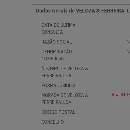
Dados Gerais de VELOZA & FERREIRA, L
DATA DE ÚLTIMA
CONSULTA
V
RAZÃO SOCIAL
V
DENOMINAÇÃO
COMERCIAL
NIF/NIPC DE VELOZA &
FERREIRA, LDA.
FORMA JURÍDICA
Rua 31 D
MORADA DE VELOZA &
FERREIRA, LDA.
CÓDIGO POSTAL
CONCELHO