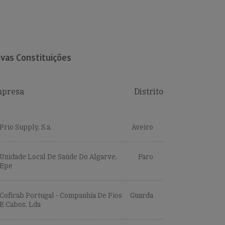
vas Constituições
presa
Distrito
Prio Supply, S.a.
Aveiro
Unidade Local De Saúde Do Algarve,
Faro
Epe
Coficab Portugal - Companhia De Fios
Guarda
E Cabos, Lda