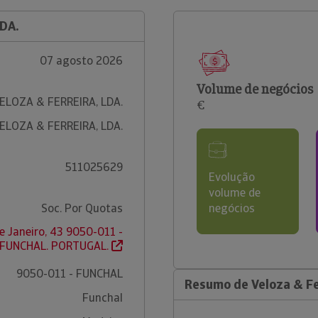
DA.
07 agosto 2026
Volume de negócios
ELOZA & FERREIRA, LDA.
€
ELOZA & FERREIRA, LDA.
511025629
Evolução
volume de
Soc. Por Quotas
negócios
e Janeiro, 43 9050-011 -
FUNCHAL. PORTUGAL.
9050-011 - FUNCHAL
Resumo de Veloza & Fe
Funchal