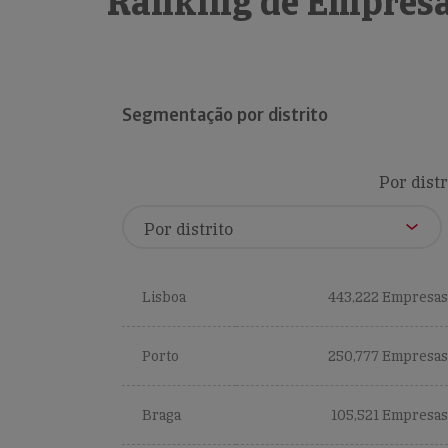
Ranking de Empresa
Segmentação por distrito
Por distr
Lisboa
443,222 Empresas
Porto
250,777 Empresas
Braga
105,521 Empresas