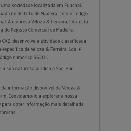
 é uma sociedade localizada em Funchal.
tuada no distrito de Madeira, com o código
al. A empresa Veloza & Ferreira, Lda. está
ia do Registo Comercial de Madeira.
 CAE, desenvolve a atividade classificada
específica de Veloza & Ferreira, Lda. é
código numérico 56301.
 a sua natureza jurídica é Soc. Por
 da informação disponível da Veloza &
nform. Convidamo-lo a explorar a nossa
w para obter informação mais detalhada
mpresas.