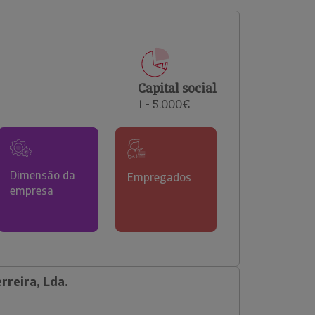
comerciais e analisar o risco de incumprimento dos
seus clientes.
Capital social
1 - 5.000€
Dimensão da
Empregados
empresa
rreira, Lda.