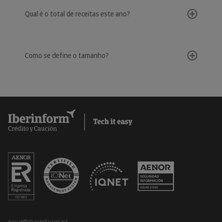
Qual é o total de receitas este ano?
Como se define o tamanho?
geral@iberinform.pt