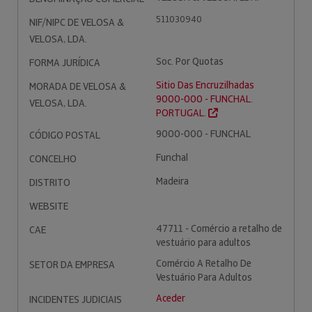
511030940
NIF/NIPC DE VELOSA &
VELOSA, LDA.
Soc. Por Quotas
FORMA JURÍDICA
Sitio Das Encruzilhadas
MORADA DE VELOSA &
9000-000 - FUNCHAL.
VELOSA, LDA.
PORTUGAL.
9000-000 - FUNCHAL
CÓDIGO POSTAL
Funchal
CONCELHO
Madeira
DISTRITO
WEBSITE
47711 - Comércio a retalho de
CAE
vestuário para adultos
Comércio A Retalho De
SETOR DA EMPRESA
Vestuário Para Adultos
Aceder
INCIDENTES JUDICIAIS