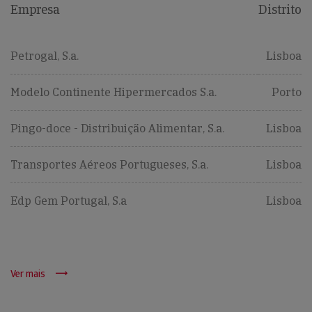
Empresa
Distrito
Petrogal, S.a.
Lisboa
Modelo Continente Hipermercados S.a.
Porto
Pingo-doce - Distribuição Alimentar, S.a.
Lisboa
Transportes Aéreos Portugueses, S.a.
Lisboa
Edp Gem Portugal, S.a
Lisboa
Ver mais