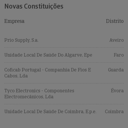
Novas Constituições
Empresa
Distrito
Prio Supply, S.a.
Aveiro
Unidade Local De Saúde Do Algarve, Epe
Faro
Coficab Portugal - Companhia De Fios E
Guarda
Cabos, Lda
Tyco Electronics - Componentes
Évora
Electromecânicos, Lda
Unidade Local De Saúde De Coimbra, E.p.e.
Coimbra