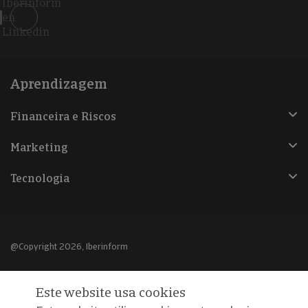
Iberinform
en
Linkedin
Aprendizagem
Financeira e Riscos
Marketing
Tecnologia
@Copyright 2026, Iberinform
Aviso legal
Este website usa cookies
Política de cookies