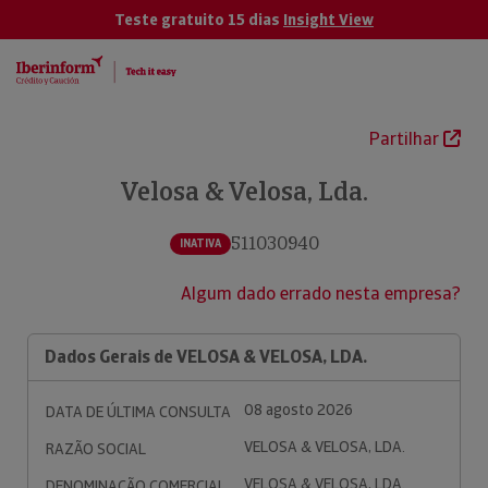
Teste gratuito 15 dias
Insight View
Partilhar
Velosa & Velosa, Lda.
511030940
INATIVA
Algum dado errado nesta empresa?
Dados Gerais de VELOSA & VELOSA, LDA.
08 agosto 2026
DATA DE ÚLTIMA CONSULTA
VELOSA & VELOSA, LDA.
RAZÃO SOCIAL
VELOSA & VELOSA, LDA.
DENOMINAÇÃO COMERCIAL