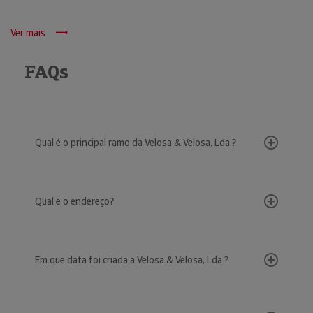
Ver mais
FAQs
Qual é o principal ramo da Velosa & Velosa, Lda.?
Qual é o endereço?
Em que data foi criada a Velosa & Velosa, Lda.?