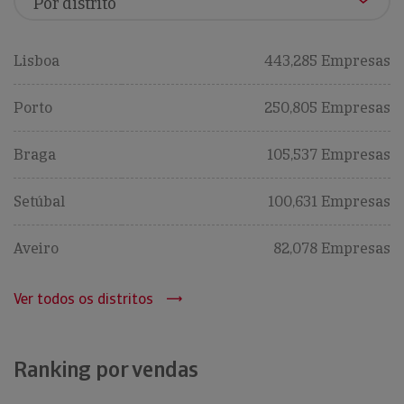
Lisboa
443,285 Empresas
Porto
250,805 Empresas
Braga
105,537 Empresas
Setúbal
100,631 Empresas
Aveiro
82,078 Empresas
Ver todos os distritos
Ranking por vendas