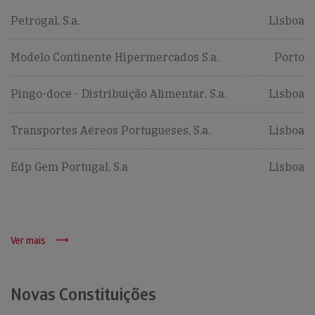
Petrogal, S.a.
Lisboa
Modelo Continente Hipermercados S.a.
Porto
Pingo-doce - Distribuição Alimentar, S.a.
Lisboa
Transportes Aéreos Portugueses, S.a.
Lisboa
Edp Gem Portugal, S.a
Lisboa
Ver mais
Novas Constituições