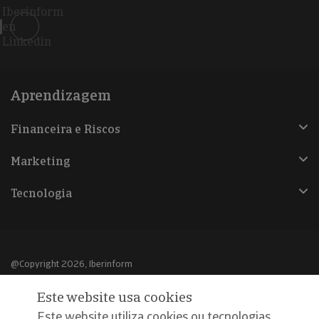
Iberinform
en
Linkedin
Aprendizagem
Financeira e Riscos
Marketing
Tecnologia
@Copyright 2026, Iberinform
Este website usa cookies
Aviso legal
Este website utiliza cookies ou tecnologias