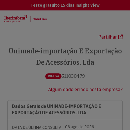
Teste gratuito 15 dias
Insight View
Partilhar
Unimade-importação E Exportação
De Acessórios, Lda
511030479
INATIVA
Algum dado errado nesta empresa?
Dados Gerais de UNIMADE-IMPORTAÇÃO E
EXPORTAÇÃO DE ACESSÓRIOS, LDA
06 agosto 2026
DATA DE ÚLTIMA CONSULTA