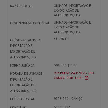
UNIMADE-IMPORTAÇÃO E
RAZÃO SOCIAL
EXPORTAÇÃO DE
ACESSÓRIOS, LDA
UNIMADE-IMPORTAÇÃO E
DENOMINAÇÃO COMERCIAL
EXPORTAÇÃO DE
ACESSÓRIOS, LDA
511030479
NIF/NIPC DE UNIMADE-
IMPORTAÇÃO E
EXPORTAÇÃO DE
ACESSÓRIOS, LDA
Soc. Por Quotas
FORMA JURÍDICA
Rua Paz Nr. 24-B 9125-160 -
MORADA DE UNIMADE-
CANIÇO. PORTUGAL.
IMPORTAÇÃO E
EXPORTAÇÃO DE
ACESSÓRIOS, LDA
9125-160 - CANIÇO
CÓDIGO POSTAL
Santa Cruz
CONCELHO