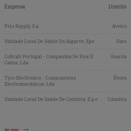
Empresa
Distrito
Prio Supply, S.a.
Aveiro
Unidade Local De Saúde Do Algarve, Epe
Faro
Coficab Portugal - Companhia De Fios E
Guarda
Cabos, Lda
Tyco Electronics - Componentes
Évora
Electromecânicos, Lda
Unidade Local De Saúde De Coimbra, E.p.e.
Coimbra
Ver mais