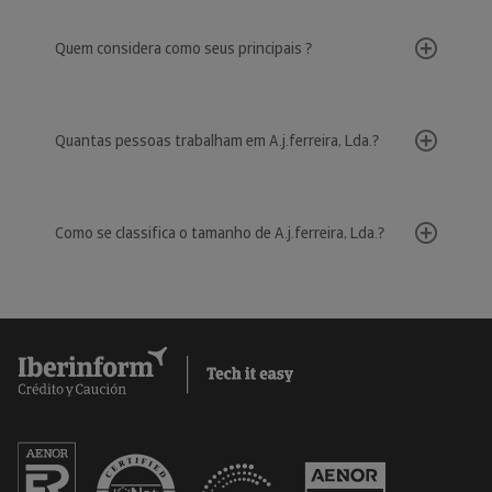
Quem considera como seus principais ?
Quantas pessoas trabalham em A.j.ferreira, Lda.?
Como se classifica o tamanho de A.j.ferreira, Lda.?