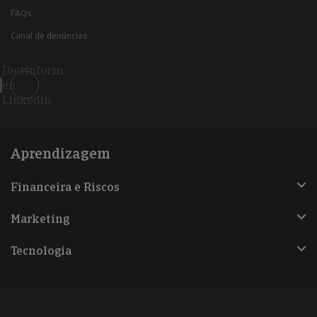
FAQs
Canal de denúncias
Iberinform
en
Linkedin
Aprendizagem
Financeira e Riscos
Marketing
Tecnologia