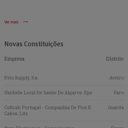
Ver mais
Novas Constituições
Empresa
Distrito
Prio Supply, S.a.
Aveiro
Unidade Local De Saúde Do Algarve, Epe
Faro
Coficab Portugal - Companhia De Fios E
Guarda
Cabos, Lda