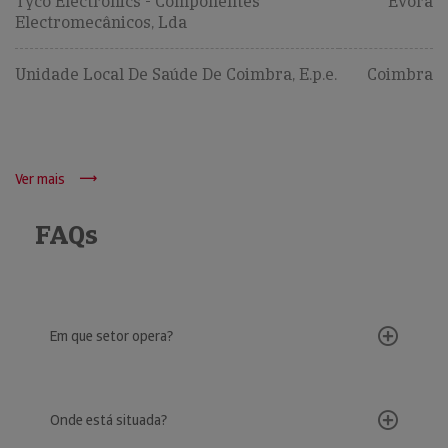
Tyco Electronics - Componentes
Évora
Electromecânicos, Lda
Unidade Local De Saúde De Coimbra, E.p.e.
Coimbra
Ver mais
FAQs
Em que setor opera?
Onde está situada?