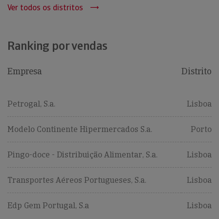
Ver todos os distritos
Ranking por vendas
Empresa
Distrito
Petrogal, S.a.
Lisboa
Modelo Continente Hipermercados S.a.
Porto
Pingo-doce - Distribuição Alimentar, S.a.
Lisboa
Transportes Aéreos Portugueses, S.a.
Lisboa
Edp Gem Portugal, S.a
Lisboa