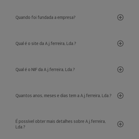
Quando foi fundada a empresa?
Qual é o site da A.j.ferreira, Lda.?
Qual é o NIF da A.j.ferreira, Lda.?
Quantos anos, meses e dias tem a A.j.ferreira, Lda.?
É possível obter mais detalhes sobre A.j.ferreira,
Lda.?