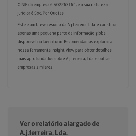
O NIF da empresa é 502263164, e a sua natureza
jurídica é Soc. Por Quotas.
Este é um breve resumo da A.j.ferreira, Lda. e constitui
apenas uma pequena parte da informação global
disponível na Iberinform. Recomendamos explorar a
nossa ferramenta Insight View para obter detalhes
mais aprofundados sobre A.j.ferreira, Lda. e outras
empresas similares.
Ver o relatório alargado de
A.j.ferreira, Lda.