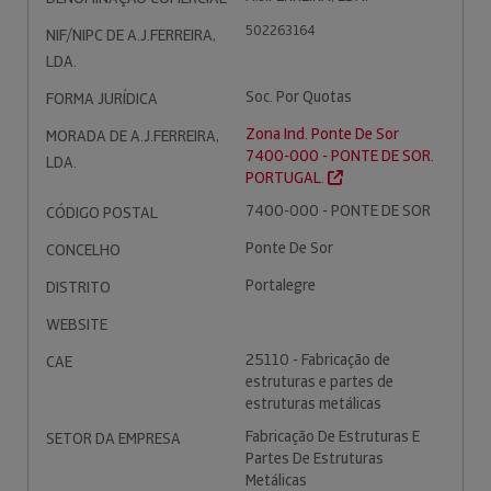
502263164
NIF/NIPC DE A.J.FERREIRA,
LDA.
Soc. Por Quotas
FORMA JURÍDICA
Zona Ind. Ponte De Sor
MORADA DE A.J.FERREIRA,
7400-000 - PONTE DE SOR.
LDA.
PORTUGAL.
7400-000 - PONTE DE SOR
CÓDIGO POSTAL
Ponte De Sor
CONCELHO
Portalegre
DISTRITO
WEBSITE
25110 - Fabricação de
CAE
estruturas e partes de
estruturas metálicas
Fabricação De Estruturas E
SETOR DA EMPRESA
Partes De Estruturas
Metálicas