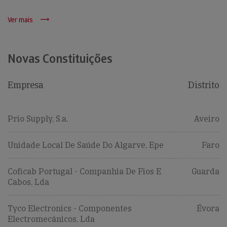
Ver mais
Novas Constituições
Empresa
Distrito
Prio Supply, S.a.
Aveiro
Unidade Local De Saúde Do Algarve, Epe
Faro
Coficab Portugal - Companhia De Fios E
Guarda
Cabos, Lda
Tyco Electronics - Componentes
Évora
Electromecânicos, Lda