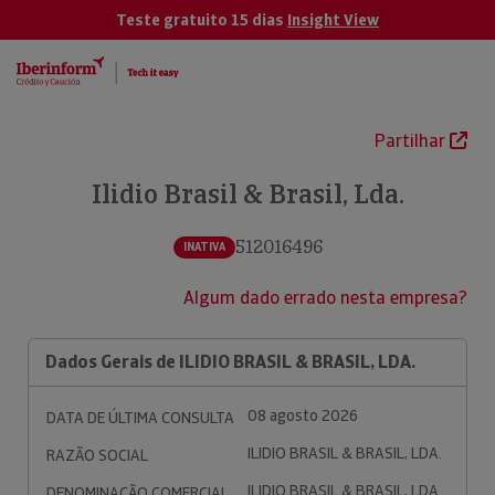
Teste gratuito 15 dias
Insight View
Partilhar
Ilidio Brasil & Brasil, Lda.
512016496
INATIVA
Algum dado errado nesta empresa?
Dados Gerais de ILIDIO BRASIL & BRASIL, LDA.
08 agosto 2026
DATA DE ÚLTIMA CONSULTA
ILIDIO BRASIL & BRASIL, LDA.
RAZÃO SOCIAL
ILIDIO BRASIL & BRASIL, LDA.
DENOMINAÇÃO COMERCIAL