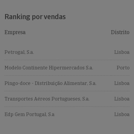
Ranking por vendas
Empresa
Distrito
Petrogal, S.a.
Lisboa
Modelo Continente Hipermercados S.a.
Porto
Pingo-doce - Distribuição Alimentar, S.a.
Lisboa
Transportes Aéreos Portugueses, S.a.
Lisboa
Edp Gem Portugal, S.a
Lisboa