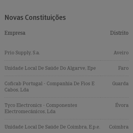
Novas Constituições
Empresa
Distrito
Prio Supply, S.a.
Aveiro
Unidade Local De Saúde Do Algarve, Epe
Faro
Coficab Portugal - Companhia De Fios E
Guarda
Cabos, Lda
Tyco Electronics - Componentes
Évora
Electromecânicos, Lda
Unidade Local De Saúde De Coimbra, E.p.e.
Coimbra