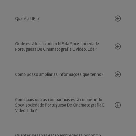
Qual é a URL?
Onde está localizado o NIF da Spcv-sociedade
Portuguesa De Cinematografia E Video, Lda.?
Como posso ampliar as informações que tenho?
Com quais outras companhias está competindo
Spcv-sociedade Portuguesa De Cinematografia E
Video, Lda.?
Quantas pessoas estão empregadas por Spcv-