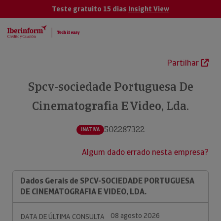
Teste gratuito 15 dias
Insight View
Partilhar
Spcv-sociedade Portuguesa De
Cinematografia E Video, Lda.
502287322
INATIVA
Algum dado errado nesta empresa?
Dados Gerais de SPCV-SOCIEDADE PORTUGUESA
DE CINEMATOGRAFIA E VIDEO, LDA.
08 agosto 2026
DATA DE ÚLTIMA CONSULTA