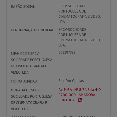
SPCV-SOCIEDADE
RAZÃO SOCIAL
PORTUGUESA DE
CINEMATOGRAFIA E VIDEO,
LDA.
SPCV-SOCIEDADE
DENOMINAÇÃO COMERCIAL
PORTUGUESA DE
CINEMATOGRAFIA E VIDEO,
LDA.
502287322
NIF/NIPC DE SPCV-
SOCIEDADE PORTUGUESA
DE CINEMATOGRAFIA E
VIDEO, LDA.
Soc. Por Quotas
FORMA JURÍDICA
Av. M.F.A., Nº 8-7º, Sala 4-D
MORADA DE SPCV-
2700-000 - AMADORA.
SOCIEDADE PORTUGUESA
PORTUGAL.
DE CINEMATOGRAFIA E
VIDEO, LDA.