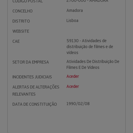
2700-000 - AMADORA
CÓDIGO POSTAL
Amadora
CONCELHO
Lisboa
DISTRITO
WEBSITE
59130 - Atividades de
CAE
distribuição de filmes e de
vídeos
Atividades De Distribuição De
SETOR DA EMPRESA
Filmes E De Vídeos
Aceder
INCIDENTES JUDICIAIS
Aceder
ALERTAS DE ALTERAÇÕES
RELEVANTES
1990/02/08
DATA DE CONSTITUIÇÃO