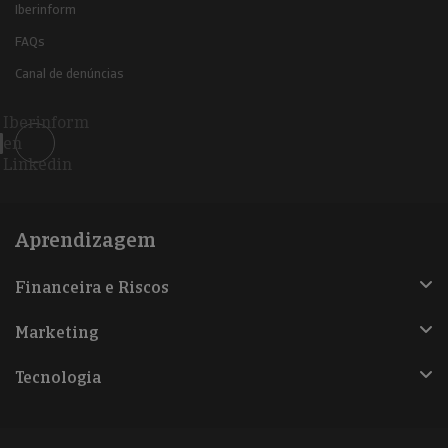
Iberinform
FAQs
Canal de denúncias
Iberinform
en
Linkedin
Aprendizagem
Financeira e Riscos
Marketing
Tecnologia