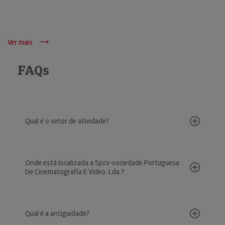
Ver mais
FAQs
Qual é o setor de atividade?
Onde está localizada a Spcv-sociedade Portuguesa
De Cinematografia E Video, Lda.?
Qual é a antiguidade?