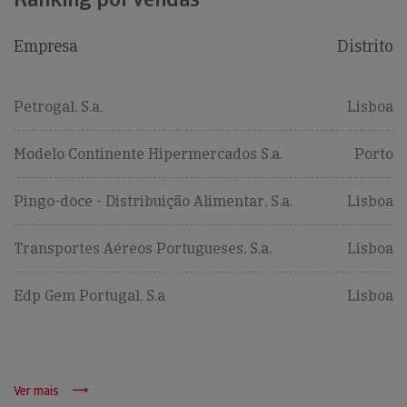
Empresa
Distrito
Petrogal, S.a.
Lisboa
Modelo Continente Hipermercados S.a.
Porto
Pingo-doce - Distribuição Alimentar, S.a.
Lisboa
Transportes Aéreos Portugueses, S.a.
Lisboa
Edp Gem Portugal, S.a
Lisboa
Ver mais