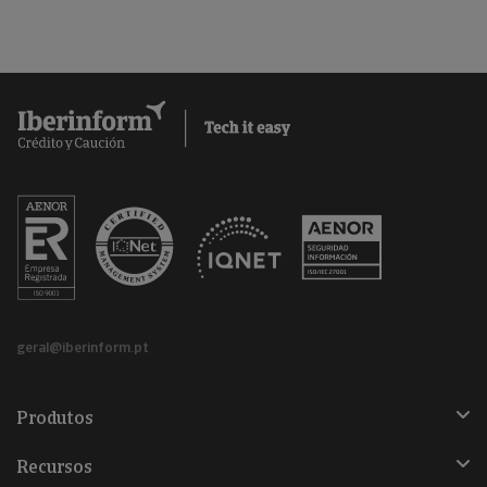
geral@iberinform.pt
Produtos
Recursos