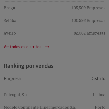
Braga
105,509 Empresas
Setúbal
100,596 Empresas
Aveiro
82,062 Empresas
Ver todos os distritos
Ranking por vendas
Empresa
Distrito
Petrogal, S.a.
Lisboa
Modelo Continente Hipermercados S.a.
Porto