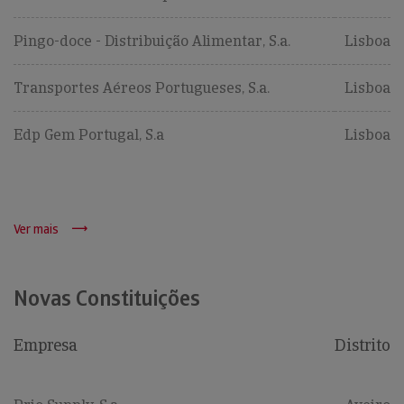
Pingo-doce - Distribuição Alimentar, S.a.
Lisboa
Transportes Aéreos Portugueses, S.a.
Lisboa
Edp Gem Portugal, S.a
Lisboa
Ver mais
Novas Constituições
Empresa
Distrito