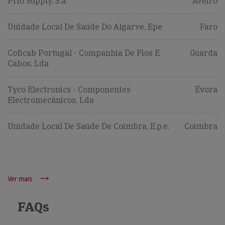
Prio Supply, S.a.
Aveiro
Unidade Local De Saúde Do Algarve, Epe
Faro
Coficab Portugal - Companhia De Fios E
Guarda
Cabos, Lda
Tyco Electronics - Componentes
Évora
Electromecânicos, Lda
Unidade Local De Saúde De Coimbra, E.p.e.
Coimbra
Ver mais
FAQs