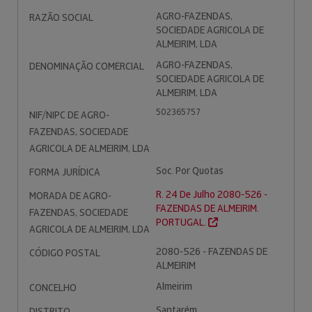
AGRO-FAZENDAS,
RAZÃO SOCIAL
SOCIEDADE AGRICOLA DE
ALMEIRIM, LDA
AGRO-FAZENDAS,
DENOMINAÇÃO COMERCIAL
SOCIEDADE AGRICOLA DE
ALMEIRIM, LDA
502365757
NIF/NIPC DE AGRO-
FAZENDAS, SOCIEDADE
AGRICOLA DE ALMEIRIM, LDA
Soc. Por Quotas
FORMA JURÍDICA
R. 24 De Julho 2080-526 -
MORADA DE AGRO-
FAZENDAS DE ALMEIRIM.
FAZENDAS, SOCIEDADE
PORTUGAL.
AGRICOLA DE ALMEIRIM, LDA
2080-526 - FAZENDAS DE
CÓDIGO POSTAL
ALMEIRIM
Almeirim
CONCELHO
Santarém
DISTRITO