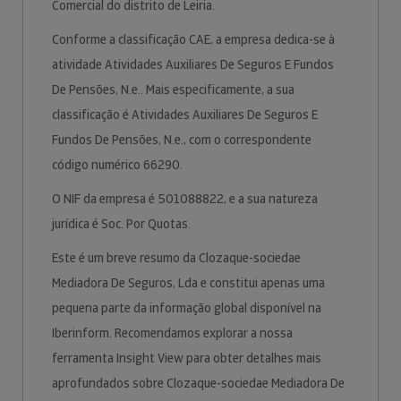
Comercial do distrito de Leiria.
Conforme a classificação CAE, a empresa dedica-se à
atividade Atividades Auxiliares De Seguros E Fundos
De Pensões, N.e.. Mais especificamente, a sua
classificação é Atividades Auxiliares De Seguros E
Fundos De Pensões, N.e., com o correspondente
código numérico 66290.
O NIF da empresa é 501088822, e a sua natureza
jurídica é Soc. Por Quotas.
Este é um breve resumo da Clozaque-sociedae
Mediadora De Seguros, Lda e constitui apenas uma
pequena parte da informação global disponível na
Iberinform. Recomendamos explorar a nossa
ferramenta Insight View para obter detalhes mais
aprofundados sobre Clozaque-sociedae Mediadora De