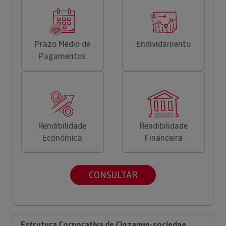
Prazo Médio de
Endividamento
Pagamentos
Rendibilidade
Rendibilidade
Económica
Financeira
CONSULTAR
Estrutura Corporativa de Clozaque-sociedae