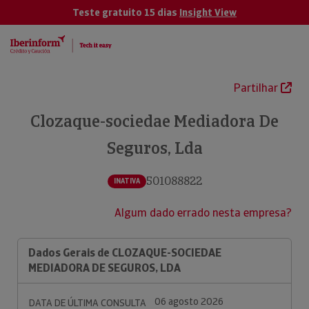
Teste gratuito 15 dias
Insight View
Partilhar
Clozaque-sociedae Mediadora De
Seguros, Lda
501088822
INATIVA
Algum dado errado nesta empresa?
Dados Gerais de CLOZAQUE-SOCIEDAE
MEDIADORA DE SEGUROS, LDA
06 agosto 2026
DATA DE ÚLTIMA CONSULTA