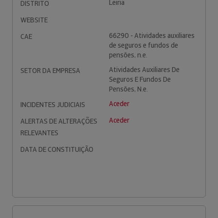
Leiria
DISTRITO
WEBSITE
66290 - Atividades auxiliares
CAE
de seguros e fundos de
pensões, n.e.
Atividades Auxiliares De
SETOR DA EMPRESA
Seguros E Fundos De
Pensões, N.e.
Aceder
INCIDENTES JUDICIAIS
Aceder
ALERTAS DE ALTERAÇÕES
RELEVANTES
DATA DE CONSTITUIÇÃO