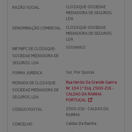
CLOZAQUE-SOCIEDAE
RAZÃO SOCIAL
MEDIADORA DE SEGUROS,
LDA
CLOZAQUE-SOCIEDAE
DENOMINAÇÃO COMERCIAL
MEDIADORA DE SEGUROS,
LDA
501088822
NIF/NIPC DE CLOZAQUE-
SOCIEDAE MEDIADORA DE
SEGUROS, LDA
Soc. Por Quotas
FORMA JURÍDICA
Rua Heróis Da Grande Guerra
MORADA DE CLOZAQUE-
Nr. 104 1º Esq. 2500-216 -
SOCIEDAE MEDIADORA DE
CALDAS DA RAINHA.
SEGUROS, LDA
PORTUGAL.
2500-216 - CALDAS DA
CÓDIGO POSTAL
RAINHA
Caldas Da Rainha
CONCELHO