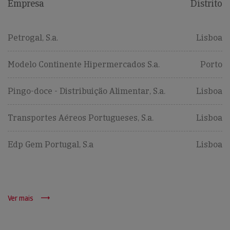
Empresa
Distrito
Petrogal, S.a.
Lisboa
Modelo Continente Hipermercados S.a.
Porto
Pingo-doce - Distribuição Alimentar, S.a.
Lisboa
Transportes Aéreos Portugueses, S.a.
Lisboa
Edp Gem Portugal, S.a
Lisboa
Ver mais