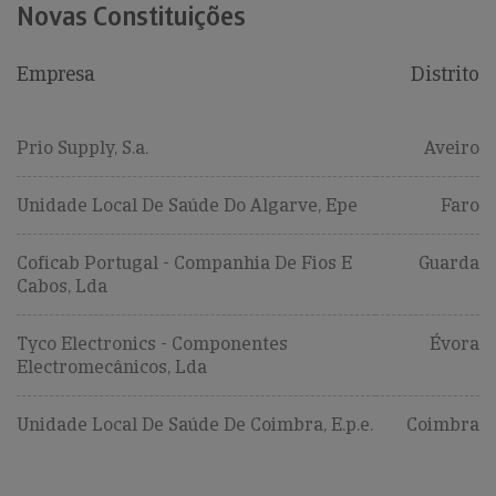
Novas Constituições
Empresa
Distrito
Prio Supply, S.a.
Aveiro
Unidade Local De Saúde Do Algarve, Epe
Faro
Coficab Portugal - Companhia De Fios E
Guarda
Cabos, Lda
Tyco Electronics - Componentes
Évora
Electromecânicos, Lda
Unidade Local De Saúde De Coimbra, E.p.e.
Coimbra