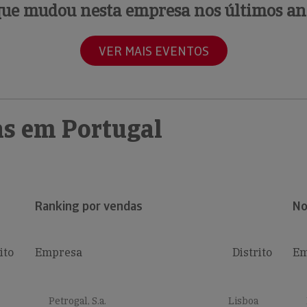
que mudou nesta empresa nos últimos an
VER MAIS EVENTOS
s em Portugal
Ranking por vendas
No
ito
Empresa
Distrito
Em
Petrogal, S.a.
Lisboa