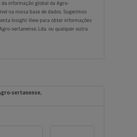
 da informação global da Agro-
nível na nossa base de dados. Sugerimos
menta Insight View para obter informações
Agro-sertanense, Lda. ou qualquer outra
 Agro-sertanense,