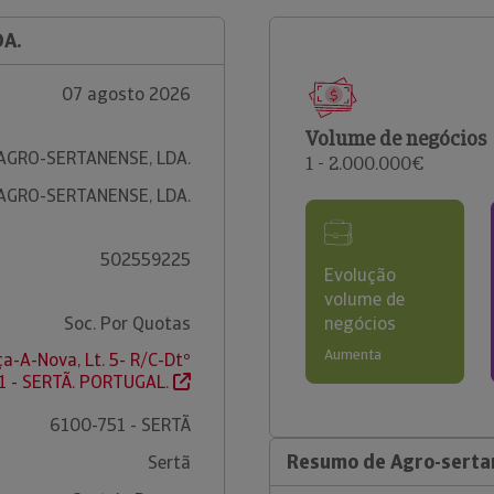
DA.
07 agosto 2026
Volume de negócios
AGRO-SERTANENSE, LDA.
1 - 2.000.000€
AGRO-SERTANENSE, LDA.
502559225
Evolução
volume de
Soc. Por Quotas
negócios
Aumenta
a-A-Nova, Lt. 5- R/C-Dtº
1 - SERTÃ. PORTUGAL.
6100-751 - SERTÃ
Resumo de Agro-serta
Sertã