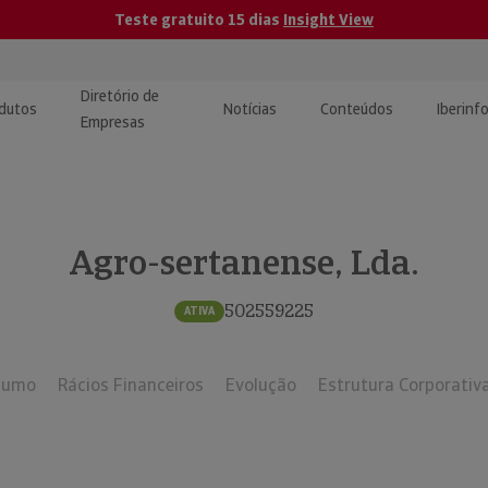
Teste gratuito 15 dias
Insight View
Diretório de
dutos
Notícias
Conteúdos
Iberinf
Empresas
uções de Integração de
ormação Internacional
teúdo para jornalistas
dos
Agro-sertanense, Lda.
tactos
atórios e Monitorização de
carregáveis | Estudos e
presas
ografias
502559225
ATIVA
uperação de Créditos
sumo
Rácios Financeiros
Evolução
Estrutura Corporativ