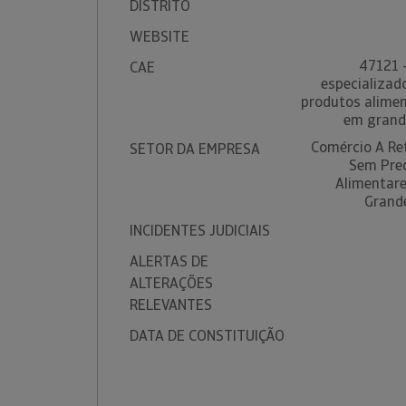
DISTRITO
WEBSITE
47121 
CAE
especializad
produtos alimen
em grand
Comércio A Re
SETOR DA EMPRESA
Sem Pre
Alimentare
Grand
INCIDENTES JUDICIAIS
ALERTAS DE
ALTERAÇÕES
RELEVANTES
DATA DE CONSTITUIÇÃO