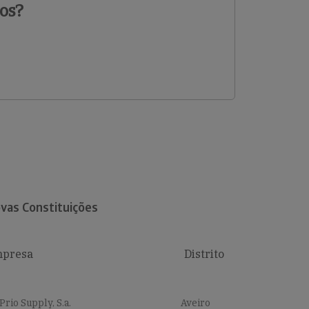
os?
vas Constituições
presa
Distrito
Prio Supply, S.a.
Aveiro