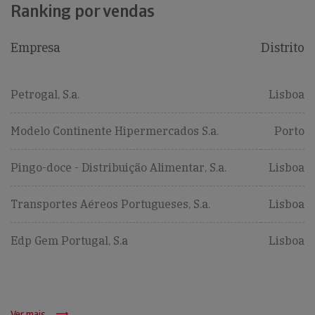
Ranking por vendas
Empresa
Distrito
Petrogal, S.a.
Lisboa
Modelo Continente Hipermercados S.a.
Porto
Pingo-doce - Distribuição Alimentar, S.a.
Lisboa
Transportes Aéreos Portugueses, S.a.
Lisboa
Edp Gem Portugal, S.a
Lisboa
Ver mais