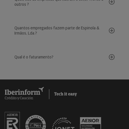
outros ?
Quantos empregados fazem parte de Espinola &
Irmãos, Lda.?
Qual é o faturamento?