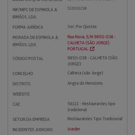
512032238
NIF/NIPC DE ESPINOLA &
IRMÃOS, LDA.
Soc. Por Quotas
FORMA JURÍDICA
Rua Nova, S/N 9850-038 -
MORADA DE ESPINOLA &
CALHETA (SÃO JORGE).
IRMÃOS, LDA.
PORTUGAL.
9850-038 - CALHETA (SÃO
CÓDIGO POSTAL
JORGE)
Calheta (são Jorge)
CONCELHO
Angra do Heroísmo
DISTRITO
WEBSITE
56111 - Restaurantes tipo
CAE
tradicional
Restaurantes Tipo Tradicional
SETOR DA EMPRESA
Aceder
INCIDENTES JUDICIAIS