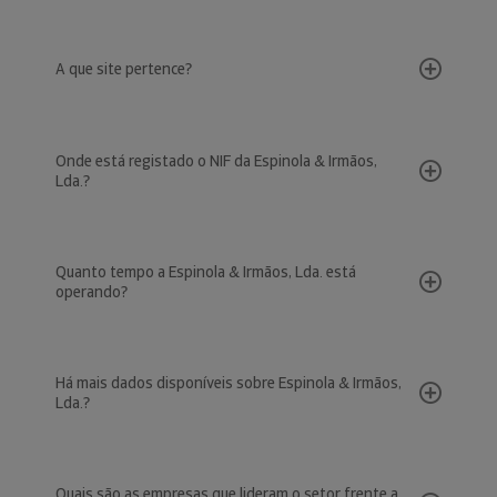
A que site pertence?
Onde está registado o NIF da Espinola & Irmãos,
Lda.?
Quanto tempo a Espinola & Irmãos, Lda. está
operando?
Há mais dados disponíveis sobre Espinola & Irmãos,
Lda.?
Quais são as empresas que lideram o setor frente a