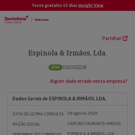
Teste gratuito 15 dias
Insight View
Partilhar
Espinola & Irmãos, Lda.
512032238
ATIVA
Algum dado errado nesta empresa?
Dados Gerais de ESPINOLA & IRMÃOS, LDA.
09 agosto 2026
DATA DE ÚLTIMA CONSULTA
CAFE RESTAURANTE AMIGOS
RAZÃO SOCIAL
ESPINOLA & IRMÃOS, LDA.
DENOMINAÇÃO COMERCIAL