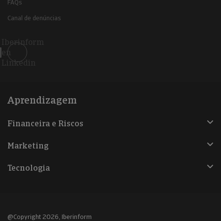
FAQs
Canal de denúncias
Iberinform
en
Linkedin
Aprendizagem
Financeira e Riscos
Marketing
Tecnologia
@Copyright 2026, Iberinform