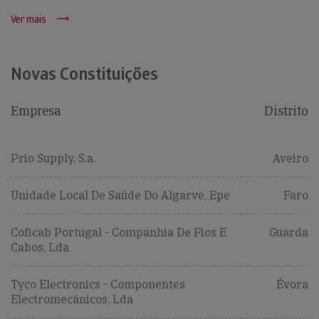
Ver mais
Novas Constituições
Empresa
Distrito
Prio Supply, S.a.
Aveiro
Unidade Local De Saúde Do Algarve, Epe
Faro
Coficab Portugal - Companhia De Fios E
Guarda
Cabos, Lda
Tyco Electronics - Componentes
Évora
Electromecânicos, Lda