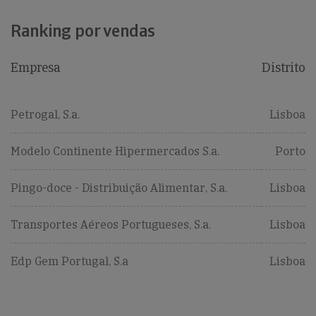
Ranking por vendas
Empresa
Distrito
Petrogal, S.a.
Lisboa
Modelo Continente Hipermercados S.a.
Porto
Pingo-doce - Distribuição Alimentar, S.a.
Lisboa
Transportes Aéreos Portugueses, S.a.
Lisboa
Edp Gem Portugal, S.a
Lisboa