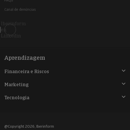
FAQs
Canal de denúncias
Iberinform
en
Linkedin
Aprendizagem
Financeira e Riscos
Marketing
Tecnologia
@Copyright 2026, Iberinform