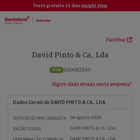
Teste gratuito 15 dias
Insight View
Partilhar
David Pinto & Ca., Lda
500083240
ATIVA
Algum dado errado nesta empresa?
Dados Gerais de DAVID PINTO & CA., LDA
06 agosto 2026
DATA DE ÚLTIMA CONSULTA
DAVID PINTO & CA., LDA
RAZÃO SOCIAL
DAVID PINTO & CA., LDA
DENOMINAÇÃO COMERCIAL