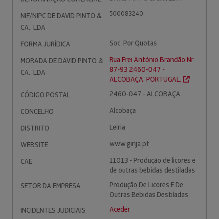
500083240
NIF/NIPC DE DAVID PINTO &
CA., LDA
Soc. Por Quotas
FORMA JURÍDICA
Rua Frei António Brandão Nr.
MORADA DE DAVID PINTO &
87-93 2460-047 -
CA., LDA
ALCOBAÇA. PORTUGAL.
2460-047 - ALCOBAÇA
CÓDIGO POSTAL
Alcobaça
CONCELHO
Leiria
DISTRITO
www.ginja.pt
WEBSITE
11013 - Produção de licores e
CAE
de outras bebidas destiladas
Produção De Licores E De
SETOR DA EMPRESA
Outras Bebidas Destiladas
Aceder
INCIDENTES JUDICIAIS