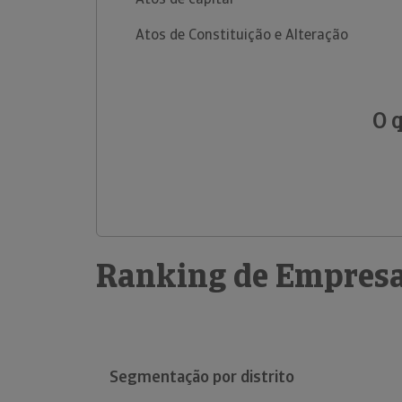
Atos de Constituição e Alteração
O 
Ranking de Empresa
Segmentação por distrito