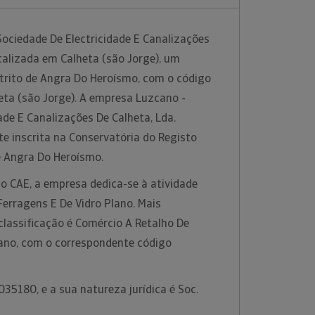
Sociedade De Electricidade E Canalizações
ocalizada em Calheta (são Jorge), um
strito de Angra Do Heroísmo, com o código
eta (são Jorge). A empresa Luzcano -
ade E Canalizações De Calheta, Lda.
e inscrita na Conservatória do Registo
de Angra Do Heroísmo.
o CAE, a empresa dedica-se à atividade
erragens E De Vidro Plano. Mais
classificação é Comércio A Retalho De
lano, com o correspondente código
35180, e a sua natureza jurídica é Soc.