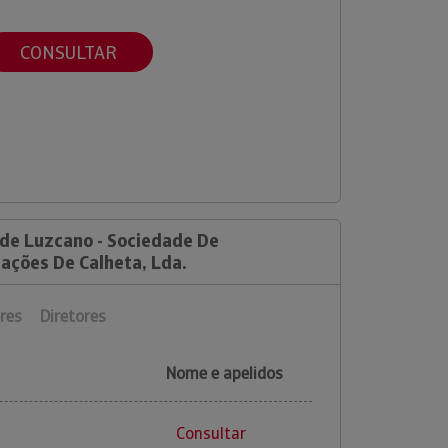
CONSULTAR
 de Luzcano - Sociedade De
zações De Calheta, Lda.
res
Diretores
Nome e apelidos
Consultar