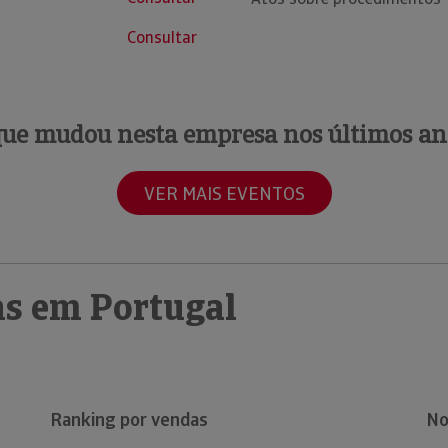
Consultar
que mudou nesta empresa nos últimos an
VER MAIS EVENTOS
s em Portugal
Ranking por vendas
No