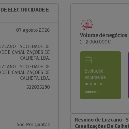
 DE ELECTRICIDADE E
07 agosto 2026
Volume de negócios
1 - 2.000.000€
UZCANO - SOCIEDADE DE
ADE E CANALIZAÇÕES DE
CALHETA, LDA.
UZCANO - SOCIEDADE DE
Evolução
ADE E CANALIZAÇÕES DE
volume de
CALHETA, LDA.
negócios
512035180
Aumenta
Resumo de Luzcano - S
Soc. Por Quotas
Canalizações De Calhet