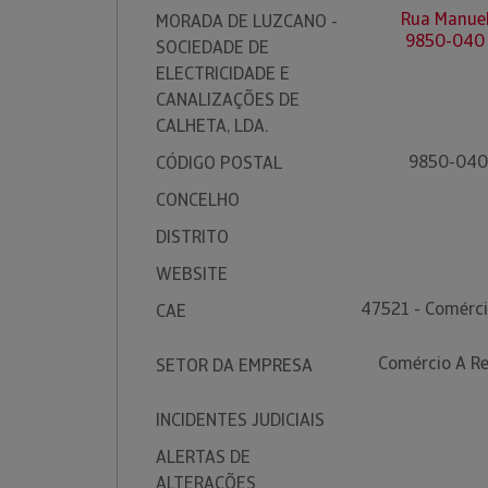
Rua Manuel
MORADA DE LUZCANO -
9850-040 
SOCIEDADE DE
ELECTRICIDADE E
CANALIZAÇÕES DE
CALHETA, LDA.
9850-040
CÓDIGO POSTAL
CONCELHO
DISTRITO
WEBSITE
47521 - Comérci
CAE
Comércio A Re
SETOR DA EMPRESA
INCIDENTES JUDICIAIS
ALERTAS DE
ALTERAÇÕES