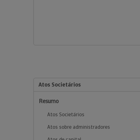
Atos Societários
Resumo
Atos Societários
Atos sobre administradores
Atos de capital