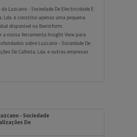
 da Luzcano - Sociedade De Electricidade E
a, Lda. e constitui apenas uma pequena
bal disponível na Iberinform.
 a nossa ferramenta Insight View para
rofundados sobre Luzcano - Sociedade De
ações De Calheta, Lda. e outras empresas
Luzcano - Sociedade
alizações De