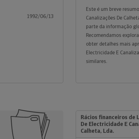
Este é um breve resumo
1992/06/13
Canalizações De Calhet
parte da informação glo
Recomendamos explorar
obter detalhes mais ap
Electricidade E Canaliz
similares.
Rácios financeiros de 
De Electricidade E Can
Calheta, Lda.