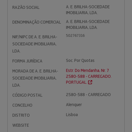
A. E. BRILHA-SOCIEDADE
RAZÃO SOCIAL
IMOBILIARIA, LDA.
A. E. BRILHA-SOCIEDADE
DENOMINAÇÃO COMERCIAL
IMOBILIARIA, LDA.
502767316
NIF/NIPC DE A. E. BRILHA-
SOCIEDADE IMOBILIARIA,
LDA.
Soc. Por Quotas
FORMA JURÍDICA
Estr. Do Mendanha, Nr. 7
MORADA DE A. E. BRILHA-
2580-588 - CARREGADO.
SOCIEDADE IMOBILIARIA,
PORTUGAL.
LDA.
2580-588 - CARREGADO
CÓDIGO POSTAL
Alenquer
CONCELHO
Lisboa
DISTRITO
WEBSITE