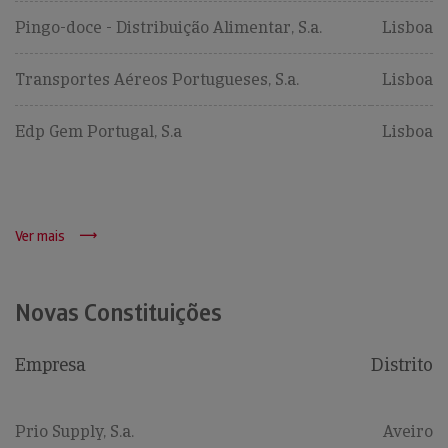
Pingo-doce - Distribuição Alimentar, S.a.
Lisboa
Transportes Aéreos Portugueses, S.a.
Lisboa
Edp Gem Portugal, S.a
Lisboa
Ver mais
Novas Constituições
Empresa
Distrito
Prio Supply, S.a.
Aveiro