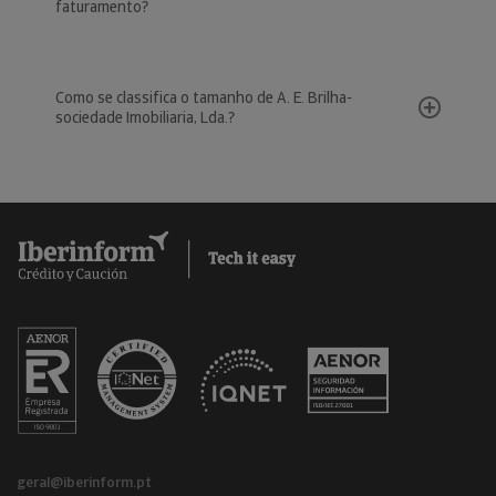
faturamento?
Como se classifica o tamanho de A. E. Brilha-
sociedade Imobiliaria, Lda.?
geral@iberinform.pt