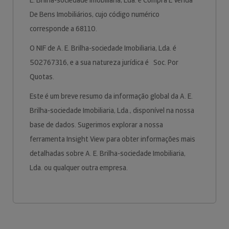
E. Brilha-sociedade Imobiliaria, Lda. é Compra E Venda
De Bens Imobiliários, cujo código numérico
corresponde a 68110.
O NIF de A. E. Brilha-sociedade Imobiliaria, Lda. é
502767316, e a sua natureza jurídica é Soc. Por
Quotas.
Este é um breve resumo da informação global da A. E.
Brilha-sociedade Imobiliaria, Lda., disponível na nossa
base de dados. Sugerimos explorar a nossa
ferramenta Insight View para obter informações mais
detalhadas sobre A. E. Brilha-sociedade Imobiliaria,
Lda. ou qualquer outra empresa.