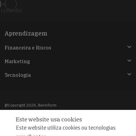
en
Linkedin
Aprendizagem
Financeira e Riscos
Marketing
Tecnologia
@Copyright 2026, Iberinform
Este website usa cookies
Aviso legal
Este website utiliza cookies ou tecnologias
Política de cookies