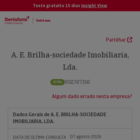
Teste gratuito 15 dias
Insight View
Partilhar
A. E. Brilha-sociedade Imobiliaria,
Lda.
502767316
ATIVA
Algum dado errado nesta empresa?
Dados Gerais de A. E. BRILHA-SOCIEDADE
IMOBILIARIA, LDA.
07 agosto 2026
DATA DE ÚLTIMA CONSULTA