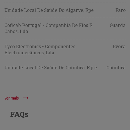
Unidade Local De Saúde Do Algarve, Epe
Faro
Coficab Portugal - Companhia De Fios E
Guarda
Cabos, Lda
Tyco Electronics - Componentes
Évora
Electromecânicos, Lda
Unidade Local De Saúde De Coimbra, E.p.e.
Coimbra
Ver mais
FAQs