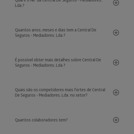
Qual é o NIF da Central De Seguros - Mediadores,
Lda.?
Quantos anos, meses e dias tem a Central De
Seguros - Mediadores, Lda.?
É possível obter mais detalhes sobre Central De
Seguros - Mediadores, Lda.?
Quais são os competidores mais fortes de Central
De Seguros - Mediadores, Lda. no setor?
Quantos colaboradores tem?