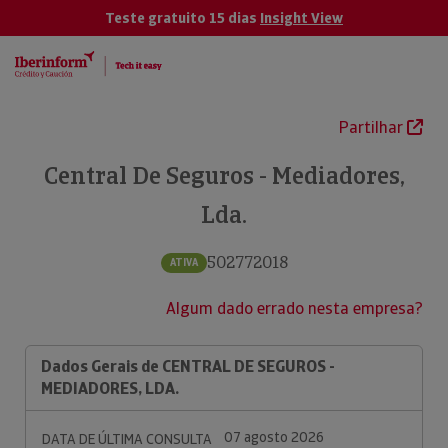
Teste gratuito 15 dias
Insight View
Partilhar
Central De Seguros - Mediadores,
Lda.
502772018
ATIVA
Algum dado errado nesta empresa?
Dados Gerais de CENTRAL DE SEGUROS -
MEDIADORES, LDA.
07 agosto 2026
DATA DE ÚLTIMA CONSULTA