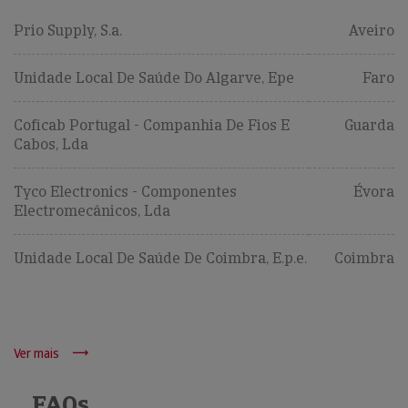
Prio Supply, S.a.
Aveiro
Unidade Local De Saúde Do Algarve, Epe
Faro
Coficab Portugal - Companhia De Fios E
Guarda
Cabos, Lda
Tyco Electronics - Componentes
Évora
Electromecânicos, Lda
Unidade Local De Saúde De Coimbra, E.p.e.
Coimbra
Ver mais
FAQs