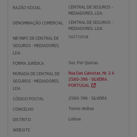
CENTRAL DE SEGUROS -
RAZÃO SOCIAL
MEDIADORES, LDA.
CENTRAL DE SEGUROS -
DENOMINAÇÃO COMERCIAL
MEDIADORES, LDA.
502772018
NIF/NIPC DE CENTRAL DE
SEGUROS - MEDIADORES,
LDA.
Soc. Por Quotas
FORMA JURÍDICA
Rua Das Gaivotas, Nr. 2 A
MORADA DE CENTRAL DE
2560-396 - SILVEIRA.
SEGUROS - MEDIADORES,
PORTUGAL.
LDA.
2560-396 - SILVEIRA
CÓDIGO POSTAL
Torres Vedras
CONCELHO
Lisboa
DISTRITO
WEBSITE