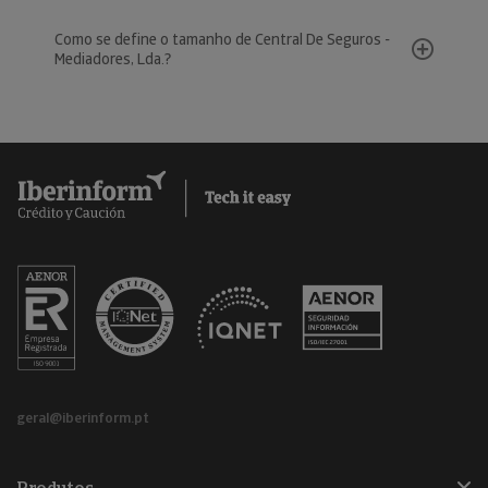
Como se define o tamanho de Central De Seguros -
Mediadores, Lda.?
geral@iberinform.pt