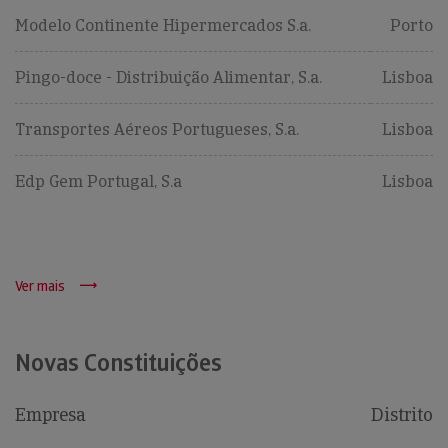
Modelo Continente Hipermercados S.a.
Porto
Pingo-doce - Distribuição Alimentar, S.a.
Lisboa
Transportes Aéreos Portugueses, S.a.
Lisboa
Edp Gem Portugal, S.a
Lisboa
Ver mais
Novas Constituições
Empresa
Distrito