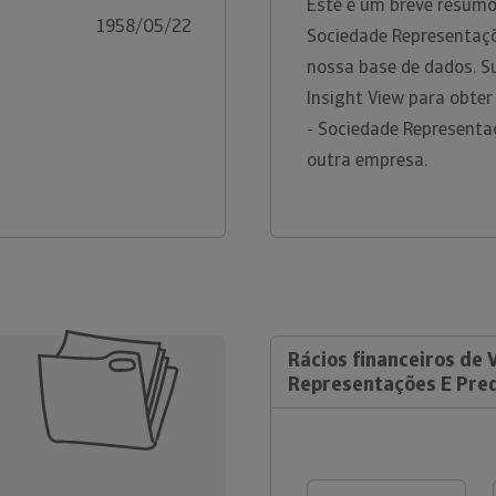
Este é um breve resumo
1958/05/22
Sociedade Representaçõe
nossa base de dados. S
Insight View para obte
- Sociedade Representa
outra empresa.
Rácios financeiros de 
Representações E Pred