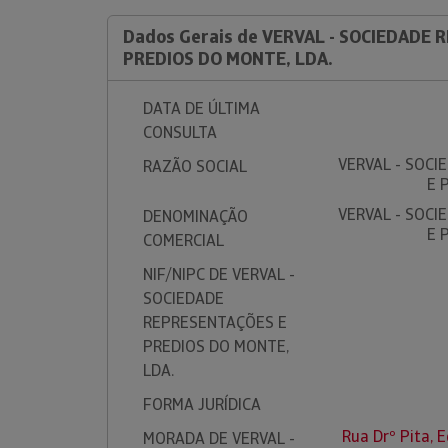
Dados Gerais de VERVAL - SOCIEDADE
PREDIOS DO MONTE, LDA.
DATA DE ÚLTIMA
CONSULTA
VERVAL - SOC
RAZÃO SOCIAL
E 
VERVAL - SOC
DENOMINAÇÃO
E 
COMERCIAL
NIF/NIPC DE VERVAL -
SOCIEDADE
REPRESENTAÇÕES E
PREDIOS DO MONTE,
LDA.
FORMA JURÍDICA
Rua Drº Pita, E
MORADA DE VERVAL -