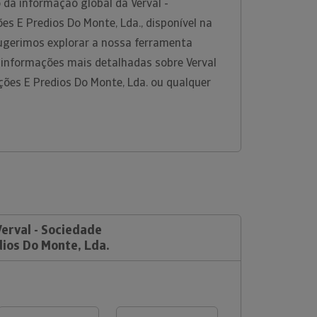
 da informação global da Verval -
s E Predios Do Monte, Lda., disponível na
ugerimos explorar a nossa ferramenta
r informações mais detalhadas sobre Verval
ções E Predios Do Monte, Lda. ou qualquer
Verval - Sociedade
ios Do Monte, Lda.