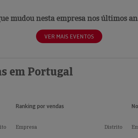
que mudou nesta empresa nos últimos an
VER MAIS EVENTOS
s em Portugal
Ranking por vendas
No
ito
Empresa
Distrito
Em