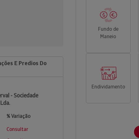
Fundo de
Maneio
ações E Predios Do
Endividamento
rval - Sociedade
Lda.
% Variação
Consultar