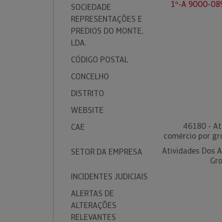
1º-A 9000-08
SOCIEDADE
REPRESENTAÇÕES E
PREDIOS DO MONTE,
LDA.
CÓDIGO POSTAL
CONCELHO
DISTRITO
WEBSITE
46180 - At
CAE
comércio por gr
Atividades Dos 
SETOR DA EMPRESA
Gro
INCIDENTES JUDICIAIS
ALERTAS DE
ALTERAÇÕES
RELEVANTES