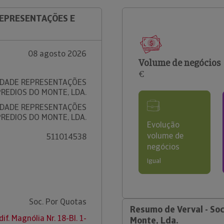
 REPRESENTAÇÕES E
08 agosto 2026
Volume de negócios
€
IEDADE REPRESENTAÇÕES
PREDIOS DO MONTE, LDA.
IEDADE REPRESENTAÇÕES
PREDIOS DO MONTE, LDA.
Evolução
volume de
511014538
negócios
Igual
Soc. Por Quotas
Resumo de Verval - So
dif. Magnólia Nr. 18-Bl. 1-
Monte, Lda.