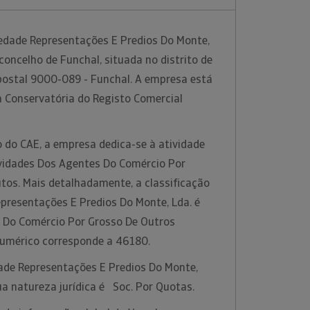
iedade Representações E Predios Do Monte,
 concelho de Funchal, situada no distrito de
postal 9000-089 - Funchal. A empresa está
a Conservatória do Registo Comercial
 do CAE, a empresa dedica-se à atividade
vidades Dos Agentes Do Comércio Por
tos. Mais detalhadamente, a classificação
epresentações E Predios Do Monte, Lda. é
 Do Comércio Por Grosso De Outros
numérico corresponde a 46180.
dade Representações E Predios Do Monte,
ua natureza jurídica é Soc. Por Quotas.