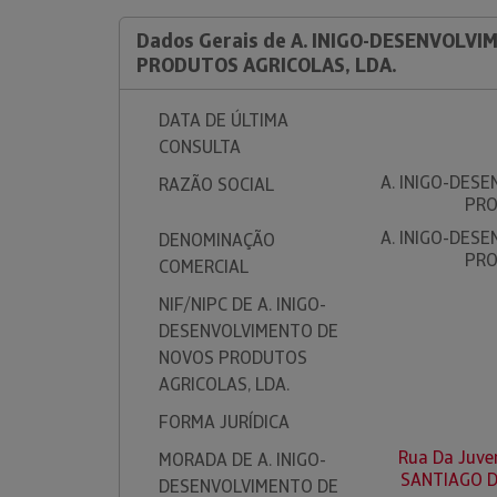
Dados Gerais de A. INIGO-DESENVOLV
PRODUTOS AGRICOLAS, LDA.
DATA DE ÚLTIMA
CONSULTA
A. INIGO-DES
RAZÃO SOCIAL
PRO
A. INIGO-DES
DENOMINAÇÃO
PRO
COMERCIAL
NIF/NIPC DE A. INIGO-
DESENVOLVIMENTO DE
NOVOS PRODUTOS
AGRICOLAS, LDA.
FORMA JURÍDICA
Rua Da Juve
MORADA DE A. INIGO-
SANTIAGO 
DESENVOLVIMENTO DE