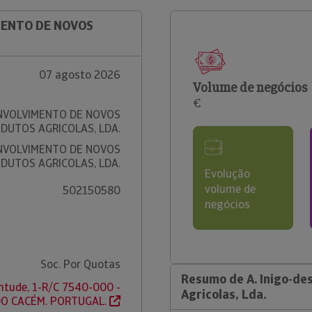
IMENTO DE NOVOS
07 agosto 2026
Volume de negócios
€
ENVOLVIMENTO DE NOVOS
DUTOS AGRICOLAS, LDA.
ENVOLVIMENTO DE NOVOS
DUTOS AGRICOLAS, LDA.
Evolução
volume de
502150580
negócios
Soc. Por Quotas
Resumo de A. Inigo-de
ntude, 1-R/C 7540-000 -
Agricolas, Lda.
DO CACÉM. PORTUGAL.