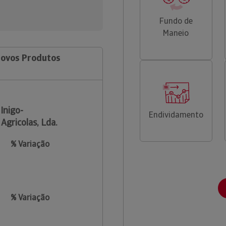
Fundo de
Maneio
Novos Produtos
 Inigo-
Endividamento
gricolas, Lda.
% Variação
% Variação