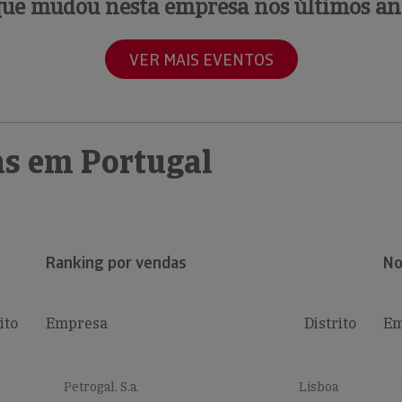
que mudou nesta empresa nos últimos an
VER MAIS EVENTOS
s em Portugal
Ranking por vendas
No
ito
Empresa
Distrito
Em
Petrogal, S.a.
Lisboa