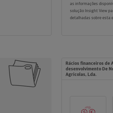
as informações disponív
solução Insight View p
detalhadas sobre esta 
Rácios financeiros de A
desenvolvimento De N
Agricolas, Lda.