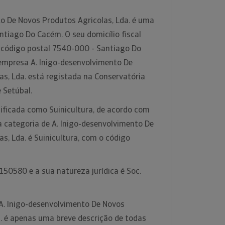
to De Novos Produtos Agricolas, Lda. é uma
tiago Do Cacém. O seu domicílio fiscal
 código postal 7540-000 - Santiago Do
empresa A. Inigo-desenvolvimento De
s, Lda. está registada na Conservatória
e Setúbal.
sificada como Suinicultura, de acordo com
a categoria de A. Inigo-desenvolvimento De
s, Lda. é Suinicultura, com o código
50580 e a sua natureza jurídica é Soc.
A. Inigo-desenvolvimento De Novos
a. é apenas uma breve descrição de todas