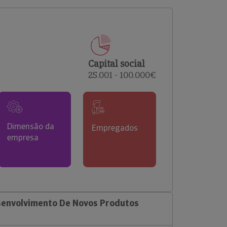
comerciais e analisar o risco de incumprimento dos
seus clientes.
Capital social
25.001 - 100.000€
Dimensão da
Empregados
empresa
senvolvimento De Novos Produtos