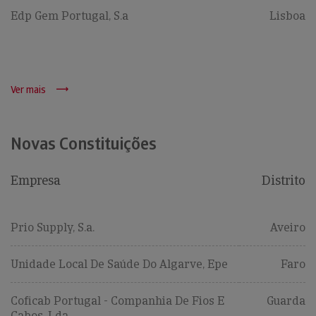
Edp Gem Portugal, S.a
Lisboa
Ver mais
Novas Constituições
Empresa
Distrito
Prio Supply, S.a.
Aveiro
Unidade Local De Saúde Do Algarve, Epe
Faro
Coficab Portugal - Companhia De Fios E
Guarda
Cabos, Lda