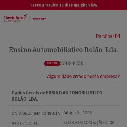
Teste gratuito 15 dias
Insight View
Partilhar
Ensino Automobilistico Rolão, Lda.
501248722
INATIVA
Algum dado errado nesta empresa?
Dados Gerais de ENSINO AUTOMOBILISTICO
ROLÃO, LDA.
08 agosto 2026
DATA DE ÚLTIMA CONSULTA
ESCOLA DE CONDUÇÃO STOP
RAZÃO SOCIAL