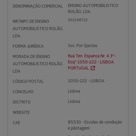
ENSINO AUTOMOBILISTICO
DENOMINAÇÃO COMERCIAL
ROLÃO, LDA.
501248722
NIF/NIPC DE ENSINO
AUTOMOBILISTICO ROLÃO,
LDA.
Soc. Por Quotas
FORMA JURÍDICA
Rua Ten. Espanca Nr. 4 3º-
MORADA DE ENSINO
Esqº 1050-222 - LISBOA.
AUTOMOBILISTICO ROLÃO,
PORTUGAL.
LDA.
1050-222 - LISBOA
CÓDIGO POSTAL
Lisboa
CONCELHO
Lisboa
DISTRITO
WEBSITE
85530 - Escolas de condução
CAE
e pilotagem