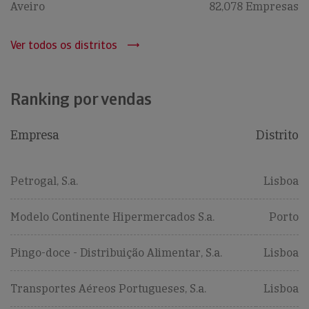
Aveiro
82,078 Empresas
Ver todos os distritos
Ranking por vendas
Empresa
Distrito
Petrogal, S.a.
Lisboa
Modelo Continente Hipermercados S.a.
Porto
Pingo-doce - Distribuição Alimentar, S.a.
Lisboa
Transportes Aéreos Portugueses, S.a.
Lisboa