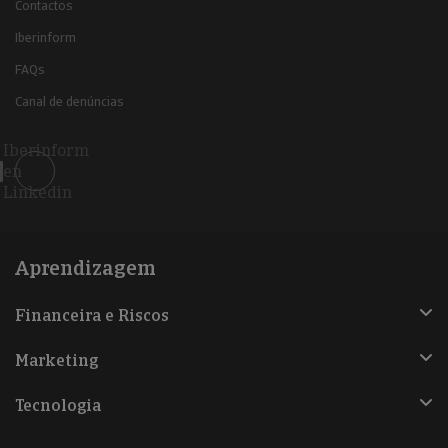
Contactos
Iberinform
FAQs
Canal de denúncias
Iberinform
en
Linkedin
Aprendizagem
Financeira e Riscos
Marketing
Tecnologia