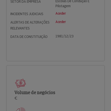
Escolas De Condução E
SETOR DA EMPRESA
Pilotagem
Aceder
INCIDENTES JUDICIAIS
Aceder
ALERTAS DE ALTERAÇÕES
RELEVANTES
1981/12/23
DATA DE CONSTITUIÇÃO
Volume de negócios
€