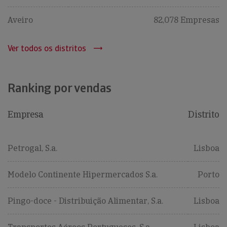
Aveiro
82,078 Empresas
Ver todos os distritos
Ranking por vendas
Empresa
Distrito
Petrogal, S.a.
Lisboa
Modelo Continente Hipermercados S.a.
Porto
Pingo-doce - Distribuição Alimentar, S.a.
Lisboa