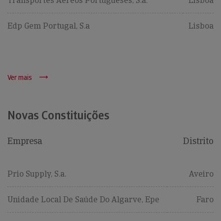
Transportes Aéreos Portugueses, S.a.
Lisboa
Edp Gem Portugal, S.a
Lisboa
Ver mais
Novas Constituições
Empresa
Distrito
Prio Supply, S.a.
Aveiro
Unidade Local De Saúde Do Algarve, Epe
Faro