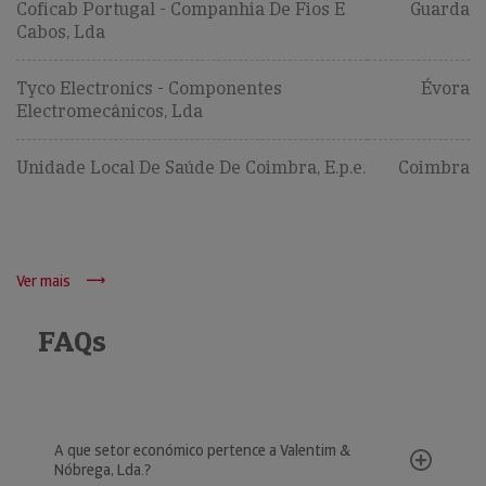
Coficab Portugal - Companhia De Fios E
Guarda
Cabos, Lda
Tyco Electronics - Componentes
Évora
Electromecânicos, Lda
Unidade Local De Saúde De Coimbra, E.p.e.
Coimbra
Ver mais
FAQs
A que setor económico pertence a Valentim &
Nóbrega, Lda.?