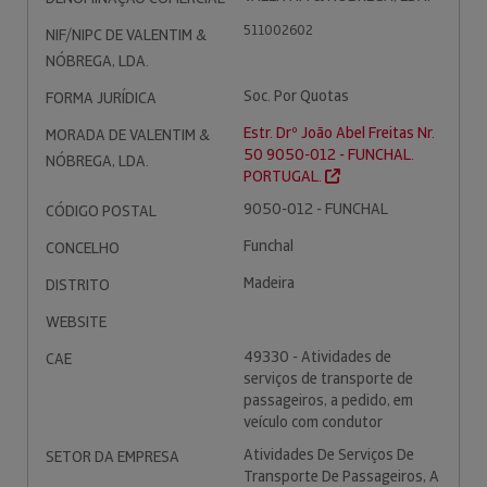
511002602
NIF/NIPC DE VALENTIM &
NÓBREGA, LDA.
Soc. Por Quotas
FORMA JURÍDICA
Estr. Drº João Abel Freitas Nr.
MORADA DE VALENTIM &
50 9050-012 - FUNCHAL.
NÓBREGA, LDA.
PORTUGAL.
9050-012 - FUNCHAL
CÓDIGO POSTAL
Funchal
CONCELHO
Madeira
DISTRITO
WEBSITE
49330 - Atividades de
CAE
serviços de transporte de
passageiros, a pedido, em
veículo com condutor
Atividades De Serviços De
SETOR DA EMPRESA
Transporte De Passageiros, A