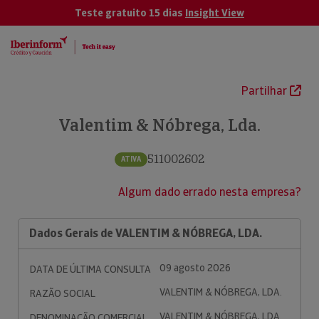
Teste gratuito 15 dias
Insight View
Partilhar
Valentim & Nóbrega, Lda.
511002602
ATIVA
Algum dado errado nesta empresa?
Dados Gerais de VALENTIM & NÓBREGA, LDA.
09 agosto 2026
DATA DE ÚLTIMA CONSULTA
VALENTIM & NÓBREGA, LDA.
RAZÃO SOCIAL
VALENTIM & NÓBREGA, LDA.
DENOMINAÇÃO COMERCIAL