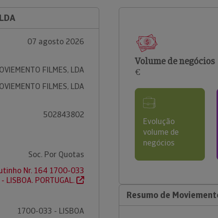
 LDA
07 agosto 2026
Volume de negócios
OVIEMENTO FILMES, LDA
€
OVIEMENTO FILMES, LDA
502843802
Evolução
volume de
negócios
Soc. Por Quotas
utinho Nr. 164 1700-033
- LISBOA. PORTUGAL.
Resumo de Moviemento
1700-033 - LISBOA