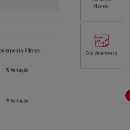
Maneio
viemento Filmes,
Endividamento
% Variação
% Variação