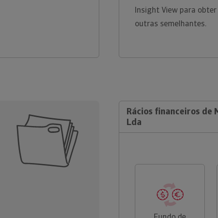
Insight View para obter
outras semelhantes.
Rácios financeiros de
Lda
Fundo de