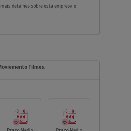
 mais detalhes sobre esta empresa e
 Moviemento Filmes,
Prazo Médio
Prazo Médio