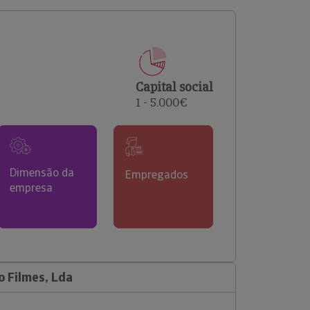
comerciais e analisar o risco de incumprimento dos
seus clientes.
Capital social
1 - 5.000€
Dimensão da
Empregados
empresa
 Filmes, Lda