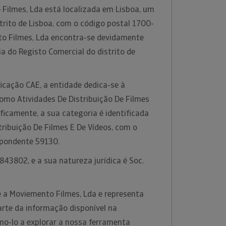
ilmes, Lda está localizada em Lisboa, um
trito de Lisboa, com o código postal 1700-
to Filmes, Lda encontra-se devidamente
ia do Registo Comercial do distrito de
icação CAE, a entidade dedica-se à
como Atividades De Distribuição De Filmes
ificamente, a sua categoria é identificada
ribuição De Filmes E De Vídeos, com o
spondente 59130.
43802, e a sua natureza jurídica é Soc.
 a Moviemento Filmes, Lda e representa
te da informação disponível na
o-lo a explorar a nossa ferramenta