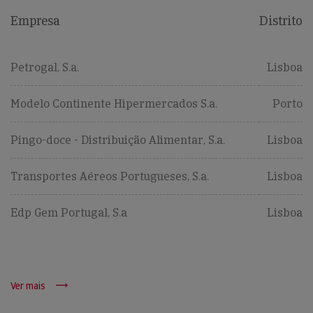
Empresa
Distrito
Petrogal, S.a.
Lisboa
Modelo Continente Hipermercados S.a.
Porto
Pingo-doce - Distribuição Alimentar, S.a.
Lisboa
Transportes Aéreos Portugueses, S.a.
Lisboa
Edp Gem Portugal, S.a
Lisboa
Ver mais