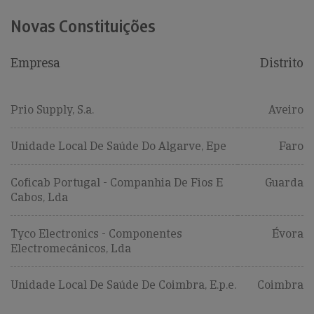
Novas Constituições
Empresa
Distrito
Prio Supply, S.a.
Aveiro
Unidade Local De Saúde Do Algarve, Epe
Faro
Coficab Portugal - Companhia De Fios E
Guarda
Cabos, Lda
Tyco Electronics - Componentes
Évora
Electromecânicos, Lda
Unidade Local De Saúde De Coimbra, E.p.e.
Coimbra