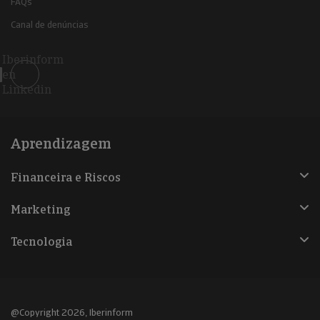
FAQs
Canal de denúncias
Iberinform
en
Linkedin
Aprendizagem
Financeira e Riscos
Marketing
Tecnologia
@Copyright 2026, Iberinform