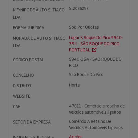
512036292
NIF/NIPC DE AUTO S. TIAGO,
LDA.
Soc. Por Quotas
FORMA JURÍDICA
Lugar S Roque Do Pico 9940-
MORADA DE AUTO S. TIAGO,
354 - SÃO ROQUE DO PICO.
LDA.
PORTUGAL.
9940-354 - SÃO ROQUE DO
CÓDIGO POSTAL
PICO
São Roque Do Pico
CONCELHO
Horta
DISTRITO
WEBSITE
47811 - Comércio a retalho de
CAE
veículos automóveis ligeiros
Comércio A Retalho De
SETOR DA EMPRESA
Veículos Automóveis Ligeiros
Aceder
INCIDENTES JUDICIAIS