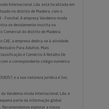
da Internacional, Lda. está localizada em
tuado no distrito de Madeira, com o
3 - Funchal. A empresa Vandema-moda
ontra-se devidamente inscrita na
o Comercial do distrito de Madeira.
o CAE, a empresa dedica-se à atividade
Vestuário Para Adultos. Mais
classificação é Comércio A Retalho De
, com o correspondente código numérico
58357, e a sua natureza jurídica é Soc.
 da Vandema-moda Internacional, Lda. e
equena parte da informação global
rm. Recomendamos explorar a nossa