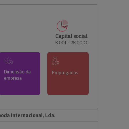
comerciais e analisar o risco de incumprimento dos
seus clientes.
Capital social
5.001 - 25.000€
Dimensão da
Empregados
empresa
da Internacional, Lda.