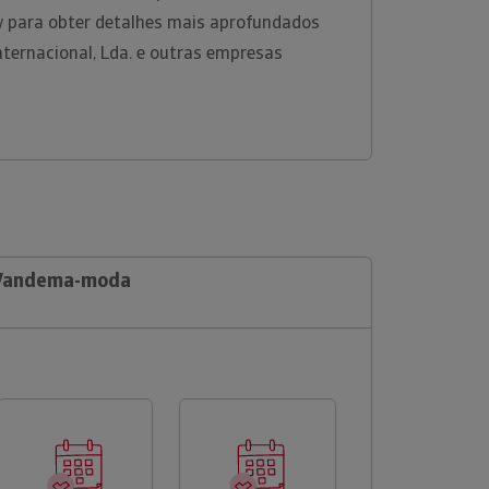
w para obter detalhes mais aprofundados
ernacional, Lda. e outras empresas
e Vandema-moda