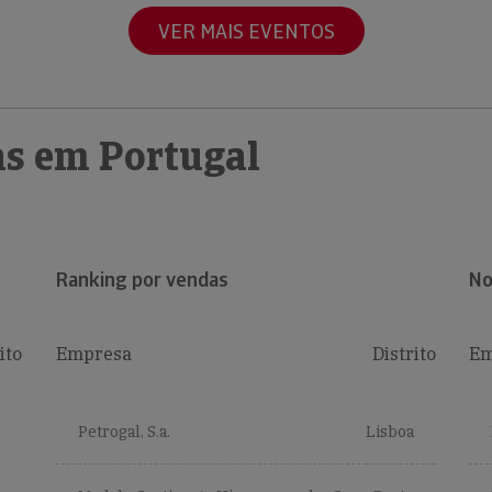
VER MAIS EVENTOS
s em Portugal
Ranking por vendas
No
ito
Empresa
Distrito
Em
Petrogal, S.a.
Lisboa