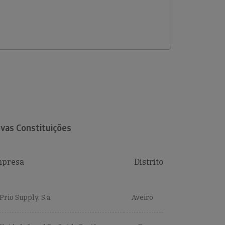
vas Constituições
presa
Distrito
Prio Supply, S.a.
Aveiro