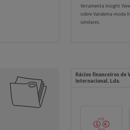
ferramenta Insight Vie
sobre Vandema-moda Int
similares.
Rácios financeiros d
Internacional, Lda.