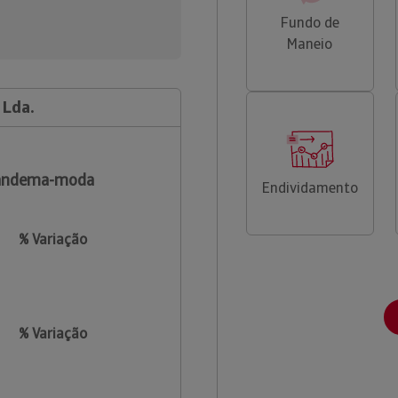
Fundo de
Maneio
 Lda.
andema-moda
Endividamento
% Variação
% Variação