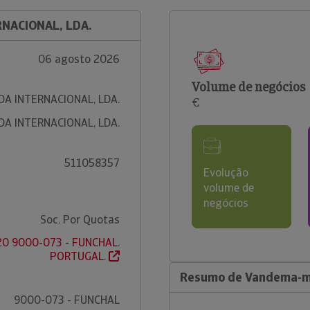
NACIONAL, LDA.
06 agosto 2026
Volume de negócios
A INTERNACIONAL, LDA.
€
A INTERNACIONAL, LDA.
511058357
Evolução
volume de
negócios
Soc. Por Quotas
 20 9000-073 - FUNCHAL.
PORTUGAL.
Resumo de Vandema-mo
9000-073 - FUNCHAL