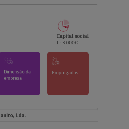
comerciais e analisar o risco de incumprimento dos
seus clientes.
Capital social
1 - 5.000€
Dimensão da
Empregados
empresa
anito, Lda.