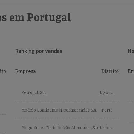
s em Portugal
Ranking por vendas
No
ito
Empresa
Distrito
Em
Petrogal, S.a.
Lisboa
Modelo Continente Hipermercados S.a.
Porto
Pingo-doce - Distribuição Alimentar, S.a.
Lisboa