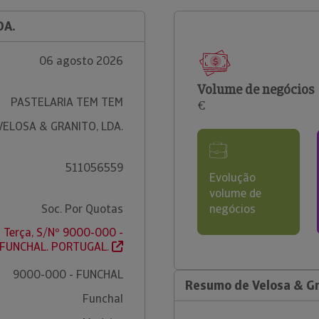
DA.
06 agosto 2026
Volume de negócios
PASTELARIA TEM TEM
€
VELOSA & GRANITO, LDA.
511056559
Evolução
volume de
Soc. Por Quotas
negócios
a Terça, S/Nº 9000-000 -
FUNCHAL. PORTUGAL.
9000-000 - FUNCHAL
Resumo de Velosa & Gr
Funchal