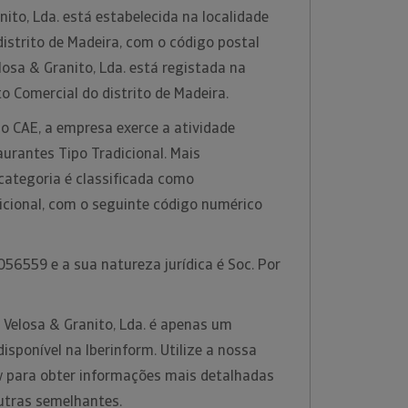
ito, Lda. está estabelecida na localidade
distrito de Madeira, com o código postal
osa & Granito, Lda. está registada na
o Comercial do distrito de Madeira.
o CAE, a empresa exerce a atividade
urantes Tipo Tradicional. Mais
categoria é classificada como
icional, com o seguinte código numérico
56559 e a sua natureza jurídica é Soc. Por
 Velosa & Granito, Lda. é apenas um
sponível na Iberinform. Utilize a nossa
w para obter informações mais detalhadas
utras semelhantes.