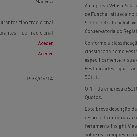
Madeira
A empresa Velosa & Gran
de Funchal, situada no 
urantes tipo tradicional
9000-000 - Funchal. Vel
Conservatória do Regist
urantes Tipo Tradicional
Conforme a classificaçã
Aceder
classificada como Resta
Aceder
especificamente, a sua 
Restaurantes Tipo Trad
56111.
1993/06/14
O NIF da empresa é 5110
Quotas.
Esta breve descrição da
resumo da informação di
ferramenta Insight Vie
sobre esta empresa e o