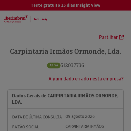
Teste gratuito 15 dias
Insight View
Partilhar
Carpintaria Irmãos Ormonde, Lda.
512037736
ATIVA
Algum dado errado nesta empresa?
Dados Gerais de CARPINTARIA IRMÃOS ORMONDE,
LDA.
09 agosto 2026
DATA DE ÚLTIMA CONSULTA
CARPINTARIA IRMÃOS
RAZÃO SOCIAL