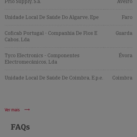
Prio Supply, S.a.
Aveiro
Unidade Local De Saúde Do Algarve, Epe
Faro
Coficab Portugal - Companhia De Fios E
Guarda
Cabos, Lda
Tyco Electronics - Componentes
Évora
Electromecânicos, Lda
Unidade Local De Saúde De Coimbra, E.p.e.
Coimbra
Ver mais
FAQs