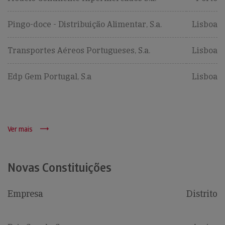
Pingo-doce - Distribuição Alimentar, S.a.
Lisboa
Transportes Aéreos Portugueses, S.a.
Lisboa
Edp Gem Portugal, S.a
Lisboa
Ver mais
Novas Constituições
Empresa
Distrito