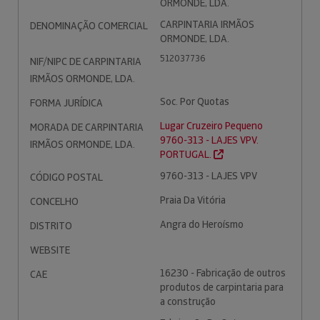
ORMONDE, LDA.
CARPINTARIA IRMÃOS
DENOMINAÇÃO COMERCIAL
ORMONDE, LDA.
512037736
NIF/NIPC DE CARPINTARIA
IRMÃOS ORMONDE, LDA.
Soc. Por Quotas
FORMA JURÍDICA
Lugar Cruzeiro Pequeno
MORADA DE CARPINTARIA
9760-313 - LAJES VPV.
IRMÃOS ORMONDE, LDA.
PORTUGAL.
9760-313 - LAJES VPV
CÓDIGO POSTAL
Praia Da Vitória
CONCELHO
Angra do Heroísmo
DISTRITO
WEBSITE
16230 - Fabricação de outros
CAE
produtos de carpintaria para
a construção