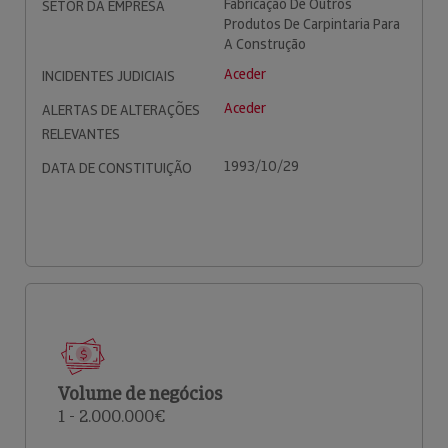
Fabricação De Outros
SETOR DA EMPRESA
Produtos De Carpintaria Para
A Construção
Aceder
INCIDENTES JUDICIAIS
Aceder
ALERTAS DE ALTERAÇÕES
RELEVANTES
1993/10/29
DATA DE CONSTITUIÇÃO
Volume de negócios
1 - 2.000.000€