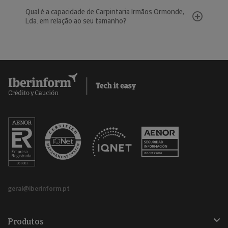
Qual é a capacidade de Carpintaria Irmãos Ormonde,
Lda. em relação ao seu tamanho?
geral@iberinform.pt
Produtos