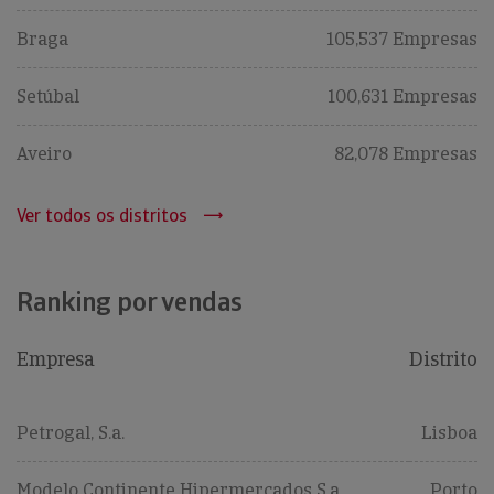
Braga
105,537 Empresas
Setúbal
100,631 Empresas
Aveiro
82,078 Empresas
Ver todos os distritos
Ranking por vendas
Empresa
Distrito
Petrogal, S.a.
Lisboa
Modelo Continente Hipermercados S.a.
Porto