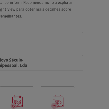
na Iberinform. Recomendamo-lo a explorar
ight View para obter mais detalhes sobre
 semelhantes.
Novo Século-
nipessoal, Lda