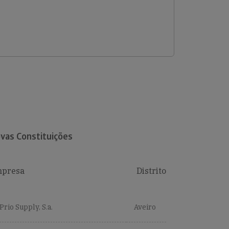
vas Constituições
presa
Distrito
Prio Supply, S.a.
Aveiro