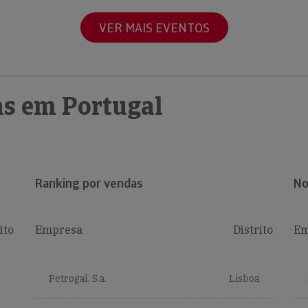
VER MAIS EVENTOS
s em Portugal
Ranking por vendas
No
ito
Empresa
Distrito
Em
Petrogal, S.a.
Lisboa