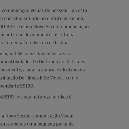
comunicação Visual, Unipessoal, Lda está
m concelho situado no distrito de Lisboa,
00-433 - Lisboa. Novo Século-comunicação
 encontra-se devidamente inscrita na
o Comercial do distrito de Lisboa.
icação CAE, a entidade dedica-se à
como Atividades De Distribuição De Filmes
ificamente, a sua categoria é identificada
ribuição De Filmes E De Vídeos, com o
spondente 59130.
88183, e a sua natureza jurídica é
 a Novo Século-comunicação Visual,
esenta apenas uma pequena parte da