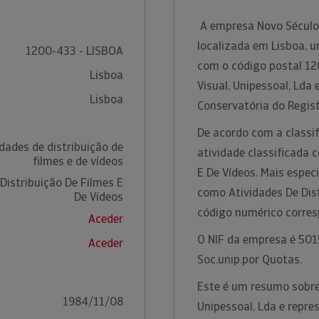
A empresa Novo Século-
localizada em Lisboa, u
1200-433 - LISBOA
com o código postal 12
Lisboa
Visual, Unipessoal, Lda
Lisboa
Conservatória do Regist
De acordo com a classif
dades de distribuição de
atividade classificada 
filmes e de vídeos
E De Vídeos. Mais espec
Distribuição De Filmes E
como Atividades De Dist
De Vídeos
código numérico corre
Aceder
O NIF da empresa é 5015
Aceder
Soc.unip.por Quotas.
Este é um resumo sobre
1984/11/08
Unipessoal, Lda e repr