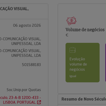
CAÇÃO VISUAL,
06 agosto 2026
Volume de negócios
€
O-COMUNICAÇÃO VISUAL,
UNIPESSOAL, LDA
O-COMUNICAÇÃO VISUAL,
UNIPESSOAL, LDA
Evolução
volume de
501588183
negócios
Igual
Soc.Unip.por Quotas
culo, 23-A-B 1200-433 -
Resumo de Novo Século
LISBOA. PORTUGAL.