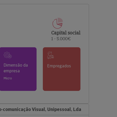
comerciais e analisar o risco de incumprimento dos
seus clientes.
Capital social
1 - 5.000€
Dimensão da
Empregados
empresa
Micro
-comunicação Visual, Unipessoal, Lda