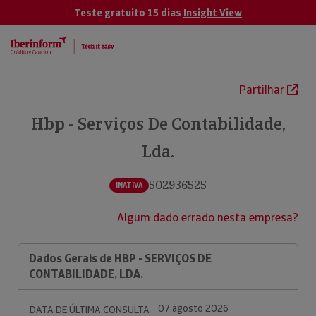
Teste gratuito 15 dias
Insight View
Partilhar
Hbp - Serviços De Contabilidade,
Lda.
502936525
INATIVA
Algum dado errado nesta empresa?
Dados Gerais de HBP - SERVIÇOS DE
CONTABILIDADE, LDA.
07 agosto 2026
DATA DE ÚLTIMA CONSULTA