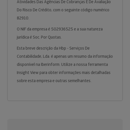
Atividades Das Agências De Cobranças E De Avaliação
Do Risco De Crédito, com o seguinte código numérico
82910.
O NIF da empresa é 502936525 e a sua natureza
jurídica é Soc. Por Quotas.
Esta breve descrição da Hbp - Serviços De
Contabilidade, Lda. é apenas um resumo da informação
disponível na Iberinform. Utilize a nossa ferramenta
Insight View para obter informações mais detalhadas
sobre esta empresa e outras semelhantes.