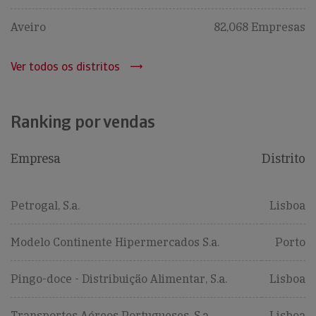
Aveiro
82,068 Empresas
Ver todos os distritos
Ranking por vendas
Empresa
Distrito
Petrogal, S.a.
Lisboa
Modelo Continente Hipermercados S.a.
Porto
Pingo-doce - Distribuição Alimentar, S.a.
Lisboa
Transportes Aéreos Portugueses, S.a.
Lisboa