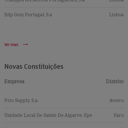
Edp Gem Portugal, S.a
Lisboa
Ver mais
Novas Constituições
Empresa
Distrito
Prio Supply, S.a.
Aveiro
Unidade Local De Saúde Do Algarve, Epe
Faro