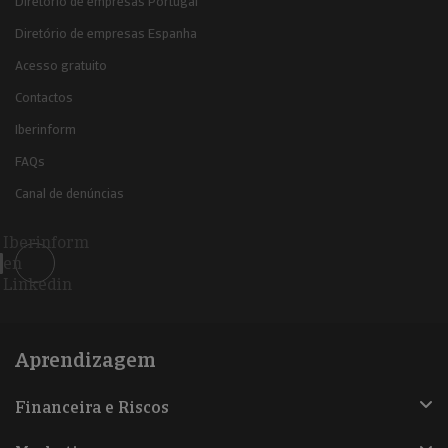
Diretório de empresas Portugal
Diretório de empresas Espanha
Acesso gratuito
Contactos
Iberinform
FAQs
Canal de denúncias
Iberinform
en
Linkedin
Aprendizagem
Financeira e Riscos