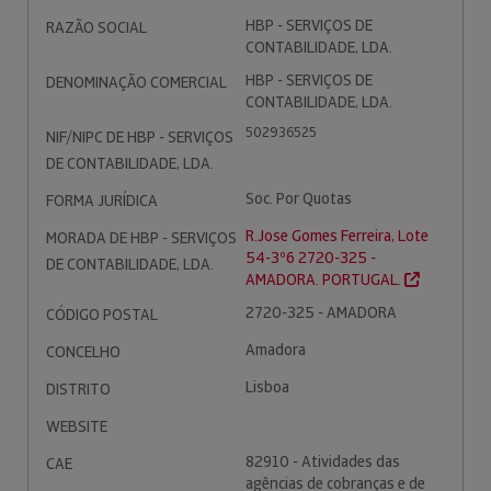
HBP - SERVIÇOS DE
RAZÃO SOCIAL
CONTABILIDADE, LDA.
HBP - SERVIÇOS DE
DENOMINAÇÃO COMERCIAL
CONTABILIDADE, LDA.
502936525
NIF/NIPC DE HBP - SERVIÇOS
DE CONTABILIDADE, LDA.
Soc. Por Quotas
FORMA JURÍDICA
R.Jose Gomes Ferreira, Lote
MORADA DE HBP - SERVIÇOS
54-3º6 2720-325 -
DE CONTABILIDADE, LDA.
AMADORA. PORTUGAL.
2720-325 - AMADORA
CÓDIGO POSTAL
Amadora
CONCELHO
Lisboa
DISTRITO
WEBSITE
82910 - Atividades das
CAE
agências de cobranças e de