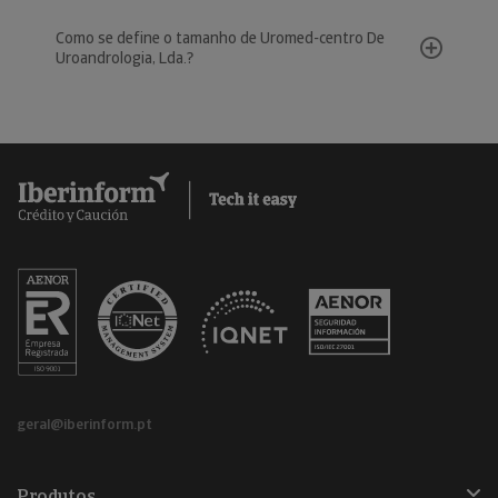
Como se define o tamanho de Uromed-centro De
Uroandrologia, Lda.?
geral@iberinform.pt
Produtos