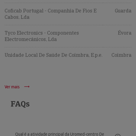
Coficab Portugal - Companhia De Fios E
Guarda
Cabos, Lda
Tyco Electronics - Componentes
Évora
Electromecânicos, Lda
Unidade Local De Saúde De Coimbra, E.p.e.
Coimbra
Ver mais
FAQs
Qual é a atividade principal da Uromed-centro De