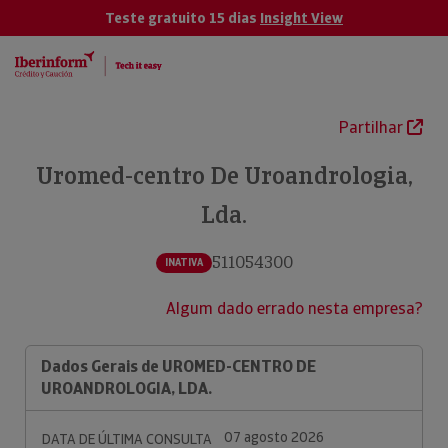
Teste gratuito 15 dias
Insight View
Partilhar
Uromed-centro De Uroandrologia,
Lda.
511054300
INATIVA
Algum dado errado nesta empresa?
Dados Gerais de UROMED-CENTRO DE
UROANDROLOGIA, LDA.
07 agosto 2026
DATA DE ÚLTIMA CONSULTA