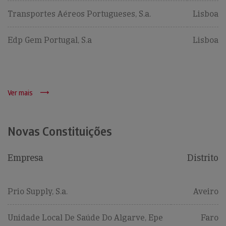
Transportes Aéreos Portugueses, S.a.
Lisboa
Edp Gem Portugal, S.a
Lisboa
Ver mais
Novas Constituições
Empresa
Distrito
Prio Supply, S.a.
Aveiro
Unidade Local De Saúde Do Algarve, Epe
Faro