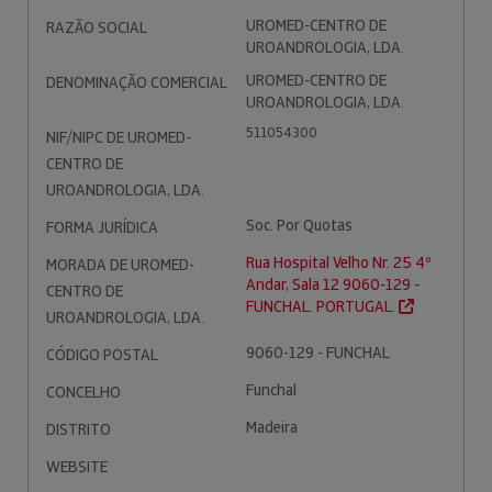
UROMED-CENTRO DE
RAZÃO SOCIAL
UROANDROLOGIA, LDA.
UROMED-CENTRO DE
DENOMINAÇÃO COMERCIAL
UROANDROLOGIA, LDA.
511054300
NIF/NIPC DE UROMED-
CENTRO DE
UROANDROLOGIA, LDA.
Soc. Por Quotas
FORMA JURÍDICA
Rua Hospital Velho Nr. 25 4º
MORADA DE UROMED-
Andar, Sala 12 9060-129 -
CENTRO DE
FUNCHAL. PORTUGAL.
UROANDROLOGIA, LDA.
9060-129 - FUNCHAL
CÓDIGO POSTAL
Funchal
CONCELHO
Madeira
DISTRITO
WEBSITE