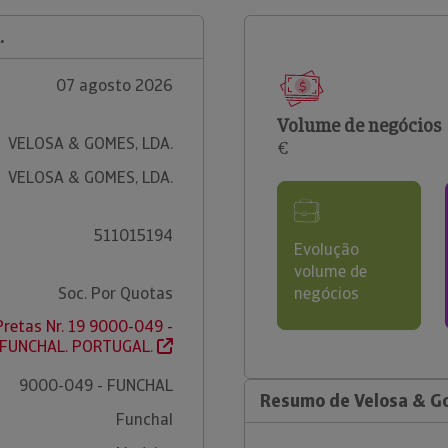
.
07 agosto 2026
Volume de negócios
VELOSA & GOMES, LDA.
€
VELOSA & GOMES, LDA.
511015194
Evolução
volume de
Soc. Por Quotas
negócios
retas Nr. 19 9000-049 -
FUNCHAL. PORTUGAL.
9000-049 - FUNCHAL
Resumo de Velosa & G
Funchal