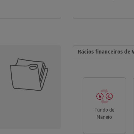
Rácios financeiros de 
Fundo de
Maneio