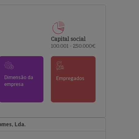
comerciais e analisar o risco de incumprimento dos
seus clientes.
Capital social
100.001 - 250.000€
Dimensão da
Empregados
empresa
omes, Lda.