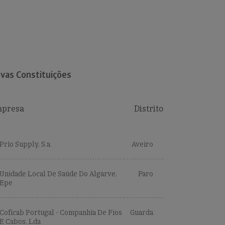
vas Constituições
presa
Distrito
Prio Supply, S.a.
Aveiro
Unidade Local De Saúde Do Algarve,
Faro
Epe
Coficab Portugal - Companhia De Fios
Guarda
E Cabos, Lda