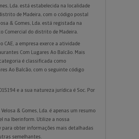
es, Lda. está estabelecida na localidade
distrito de Madeira, com o código postal
losa & Gomes, Lda. está registada na
o Comercial do distrito de Madeira.
o CAE, a empresa exerce a atividade
aurantes Com Lugares Ao Balcão. Mais
categoria é classificada como
es Ao Balcão, com o seguinte código
15194 e a sua natureza jurídica é Soc. Por
a Velosa & Gomes, Lda. é apenas um resumo
l na Iberinform. Utilize a nossa
w para obter informações mais detalhadas
utras semelhantes.