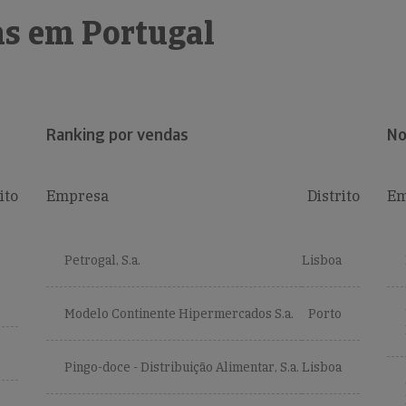
s em Portugal
Ranking por vendas
No
ito
Empresa
Distrito
Em
Petrogal, S.a.
Lisboa
Modelo Continente Hipermercados S.a.
Porto
Pingo-doce - Distribuição Alimentar, S.a.
Lisboa