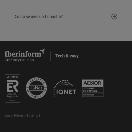
Como se mede o tamanho?
geral@iberinform.pt