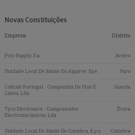
Novas Constituições
Empresa
Distrito
Prio Supply, S.a.
Aveiro
Unidade Local De Saúde Do Algarve, Epe
Faro
Coficab Portugal - Companhia De Fios E
Guarda
Cabos, Lda
Tyco Electronics - Componentes
Évora
Electromecânicos, Lda
Unidade Local De Saúde De Coimbra, E.p.e.
Coimbra