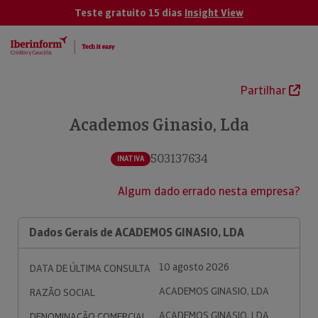
Teste gratuito 15 dias
Insight View
Partilhar
Academos Ginasio, Lda
503137634
INATIVA
Algum dado errado nesta empresa?
Dados Gerais de ACADEMOS GINASIO, LDA
10 agosto 2026
DATA DE ÚLTIMA CONSULTA
ACADEMOS GINASIO, LDA
RAZÃO SOCIAL
ACADEMOS GINASIO, LDA
DENOMINAÇÃO COMERCIAL