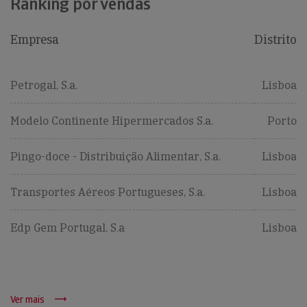
Ranking por vendas
Empresa
Distrito
Petrogal, S.a.
Lisboa
Modelo Continente Hipermercados S.a.
Porto
Pingo-doce - Distribuição Alimentar, S.a.
Lisboa
Transportes Aéreos Portugueses, S.a.
Lisboa
Edp Gem Portugal, S.a
Lisboa
Ver mais