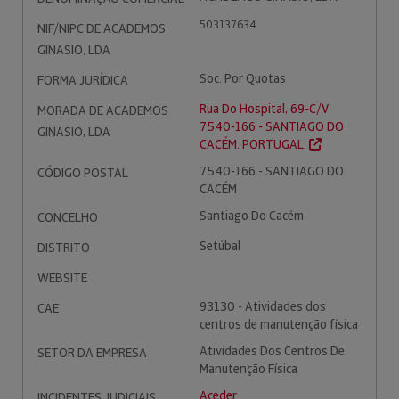
503137634
NIF/NIPC DE ACADEMOS
GINASIO, LDA
Soc. Por Quotas
FORMA JURÍDICA
Rua Do Hospital, 69-C/V
MORADA DE ACADEMOS
7540-166 - SANTIAGO DO
GINASIO, LDA
CACÉM. PORTUGAL.
7540-166 - SANTIAGO DO
CÓDIGO POSTAL
CACÉM
Santiago Do Cacém
CONCELHO
Setúbal
DISTRITO
WEBSITE
93130 - Atividades dos
CAE
centros de manutenção física
Atividades Dos Centros De
SETOR DA EMPRESA
Manutenção Física
Aceder
INCIDENTES JUDICIAIS