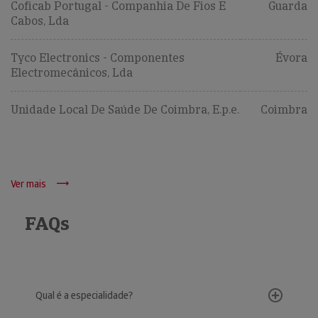
Coficab Portugal - Companhia De Fios E
Guarda
Cabos, Lda
Tyco Electronics - Componentes
Évora
Electromecânicos, Lda
Unidade Local De Saúde De Coimbra, E.p.e.
Coimbra
Ver mais
FAQs
Qual é a especialidade?