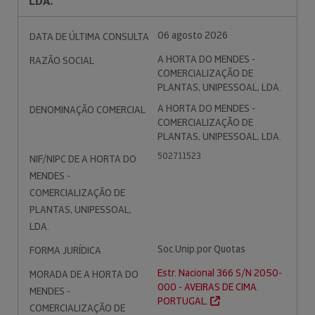
LDA.
06 agosto 2026
DATA DE ÚLTIMA CONSULTA
A HORTA DO MENDES -
RAZÃO SOCIAL
COMERCIALIZAÇÃO DE
PLANTAS, UNIPESSOAL, LDA.
A HORTA DO MENDES -
DENOMINAÇÃO COMERCIAL
COMERCIALIZAÇÃO DE
PLANTAS, UNIPESSOAL, LDA.
502711523
NIF/NIPC DE A HORTA DO
MENDES -
COMERCIALIZAÇÃO DE
PLANTAS, UNIPESSOAL,
LDA.
Soc.Unip.por Quotas
FORMA JURÍDICA
Estr. Nacional 366 S/N 2050-
MORADA DE A HORTA DO
000 - AVEIRAS DE CIMA.
MENDES -
PORTUGAL.
COMERCIALIZAÇÃO DE