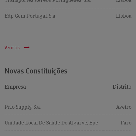
Transportes Aéreos Portugueses, S.a.
Lisboa
Edp Gem Portugal, S.a
Lisboa
Ver mais
Novas Constituições
Empresa
Distrito
Prio Supply, S.a.
Aveiro
Unidade Local De Saúde Do Algarve, Epe
Faro