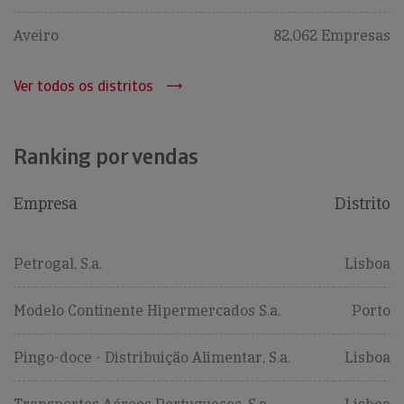
Aveiro
82,062 Empresas
Ver todos os distritos
Ranking por vendas
Empresa
Distrito
Petrogal, S.a.
Lisboa
Modelo Continente Hipermercados S.a.
Porto
Pingo-doce - Distribuição Alimentar, S.a.
Lisboa