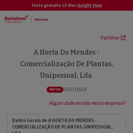
Teste gratuito 15 dias
Insight View
Partilhar
A Horta Do Mendes -
Comercialização De Plantas,
Unipessoal, Lda.
502711523
INATIVA
Algum dado errado nesta empresa?
Dados Gerais de A HORTA DO MENDES -
COMERCIALIZAÇÃO DE PLANTAS, UNIPESSOAL,