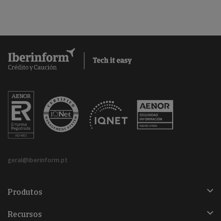
geral@iberinform.pt
Produtos
Recursos