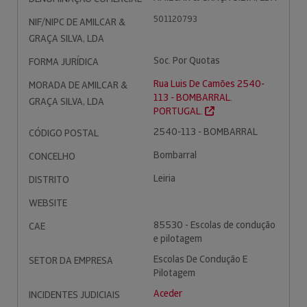
501120793
NIF/NIPC DE AMILCAR &
GRAÇA SILVA, LDA
Soc. Por Quotas
FORMA JURÍDICA
Rua Luis De Camões 2540-
MORADA DE AMILCAR &
113 - BOMBARRAL.
GRAÇA SILVA, LDA
PORTUGAL.
2540-113 - BOMBARRAL
CÓDIGO POSTAL
Bombarral
CONCELHO
Leiria
DISTRITO
WEBSITE
85530 - Escolas de condução
CAE
e pilotagem
Escolas De Condução E
SETOR DA EMPRESA
Pilotagem
Aceder
INCIDENTES JUDICIAIS