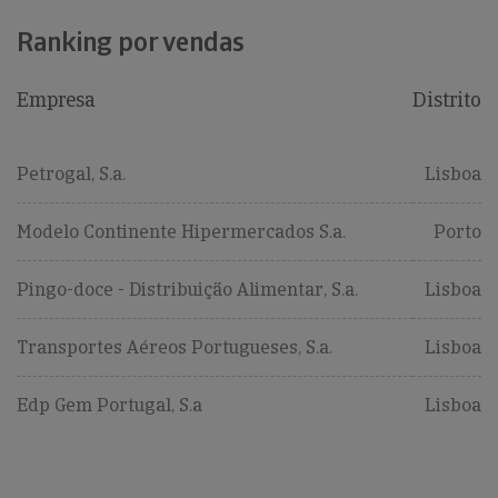
Ranking por vendas
Empresa
Distrito
Petrogal, S.a.
Lisboa
Modelo Continente Hipermercados S.a.
Porto
Pingo-doce - Distribuição Alimentar, S.a.
Lisboa
Transportes Aéreos Portugueses, S.a.
Lisboa
Edp Gem Portugal, S.a
Lisboa