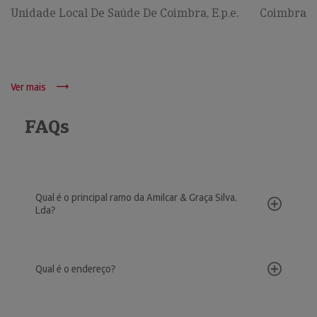
Unidade Local De Saúde De Coimbra, E.p.e.
Coimbra
Ver mais
FAQs
Qual é o principal ramo da Amilcar & Graça Silva,
Lda?
Qual é o endereço?