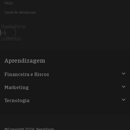
FAQs
Canal de denúncias
Iberinform
en
Linkedin
Aprendizagem
Financeira e Riscos
Marketing
Tecnologia
@Copyright 2026, Iberinform