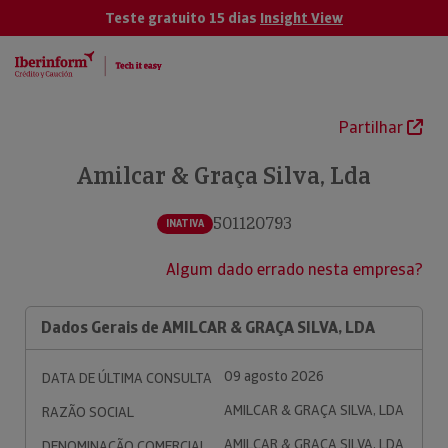
Teste gratuito 15 dias
Insight View
Partilhar
Amilcar & Graça Silva, Lda
501120793
INATIVA
Algum dado errado nesta empresa?
Dados Gerais de AMILCAR & GRAÇA SILVA, LDA
09 agosto 2026
DATA DE ÚLTIMA CONSULTA
AMILCAR & GRAÇA SILVA, LDA
RAZÃO SOCIAL
AMILCAR & GRAÇA SILVA, LDA
DENOMINAÇÃO COMERCIAL