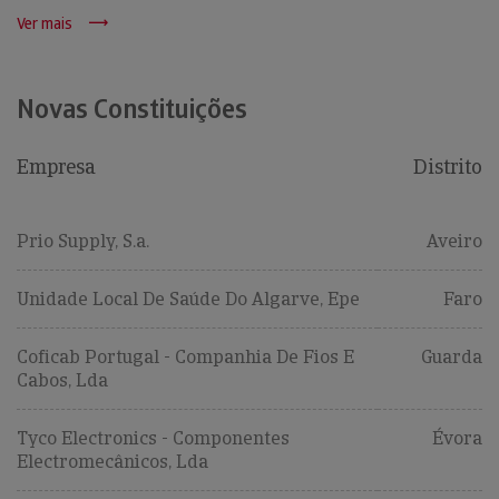
Ver mais
Novas Constituições
Empresa
Distrito
Prio Supply, S.a.
Aveiro
Unidade Local De Saúde Do Algarve, Epe
Faro
Coficab Portugal - Companhia De Fios E
Guarda
Cabos, Lda
Tyco Electronics - Componentes
Évora
Electromecânicos, Lda