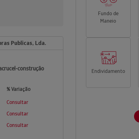
Fundo de
Maneio
ras Publicas, Lda.
crucel-construção
Endividamento
% Variação
Consultar
Consultar
Consultar