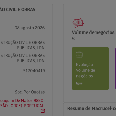
O CIVIL E OBRAS
08 agosto 2026
Volume de negócios
€
STRUÇÃO CIVIL E OBRAS
PUBLICAS, LDA.
STRUÇÃO CIVIL E OBRAS
PUBLICAS, LDA.
Evolução
volume de
512040419
negócios
Igual
Soc. Por Quotas
Joaquim De Matos 9850-
(SÃO JORGE). PORTUGAL.
Resumo de Macrucel-con