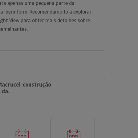
senta apenas uma pequena parte da
na Iberinform. Recomendamo-lo a explorar
ight View para obter mais detalhes sobre
 semelhantes.
 Macrucel-construção
Lda.