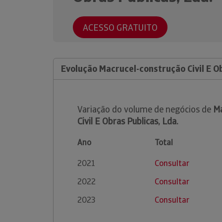
ACESSO GRATUITO
Evolução Macrucel-construção Civil E Ob
Variação do volume de negócios de
Ma
Civil E Obras Publicas, Lda.
Ano
Total
2021
Consultar
2022
Consultar
2023
Consultar