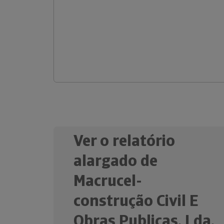
Ver o relatório
alargado de
Macrucel-
construção Civil E
Obras Publicas, Lda.