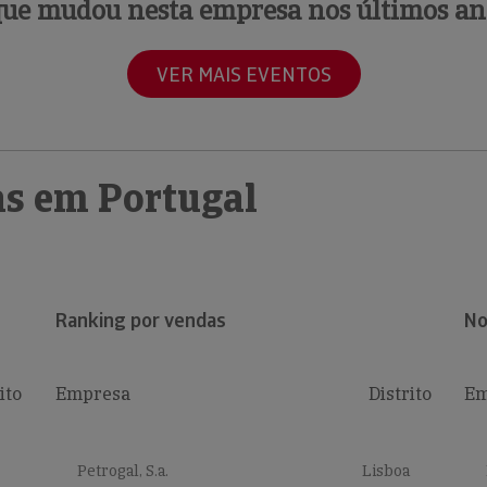
que mudou nesta empresa nos últimos an
VER MAIS EVENTOS
s em Portugal
Ranking por vendas
No
ito
Empresa
Distrito
Em
Petrogal, S.a.
Lisboa