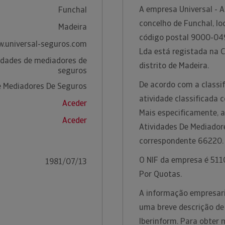
A empresa Universal - 
Funchal
concelho de Funchal, lo
Madeira
código postal 9000-049
.universal-seguros.com
Lda está registada na 
idades de mediadores de
distrito de Madeira.
seguros
De acordo com a classif
e Mediadores De Seguros
atividade classificada
Aceder
Mais especificamente, a
Aceder
Atividades De Mediador
correspondente 66220
O NIF da empresa é 5110
1981/07/13
Por Quotas.
A informação empresari
uma breve descrição de
Iberinform. Para obter 