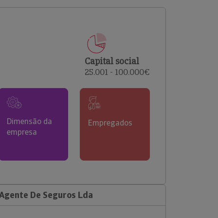
comerciais e analisar o risco de incumprimento dos
seus clientes.
Capital social
25.001 - 100.000€
Dimensão da
Empregados
empresa
 Agente De Seguros Lda