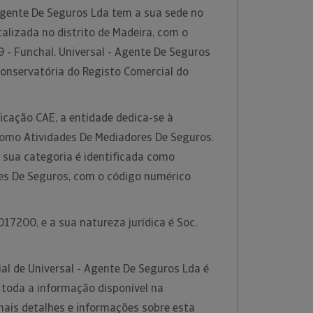
Agente De Seguros Lda tem a sua sede no
calizada no distrito de Madeira, com o
 - Funchal. Universal - Agente De Seguros
Conservatória do Registo Comercial do
icação CAE, a entidade dedica-se à
 como Atividades De Mediadores De Seguros.
 sua categoria é identificada como
es De Seguros, com o código numérico
.
17200, e a sua natureza jurídica é Soc.
al de Universal - Agente De Seguros Lda é
 toda a informação disponível na
mais detalhes e informações sobre esta