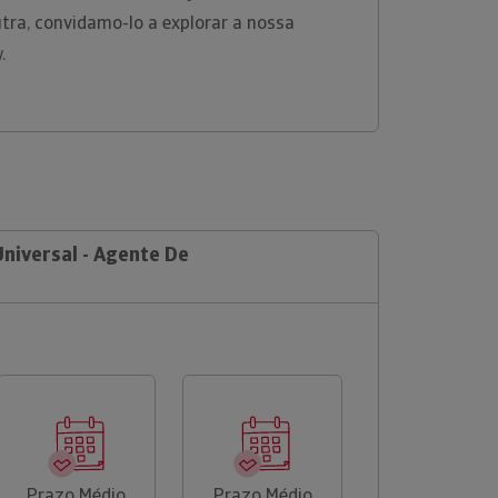
tra, convidamo-lo a explorar a nossa
w.
Universal - Agente De
Prazo Médio
Prazo Médio