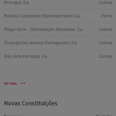
Petrogal, S.a.
Lisboa
Modelo Continente Hipermercados S.a.
Porto
Pingo-doce - Distribuição Alimentar, S.a.
Lisboa
Transportes Aéreos Portugueses, S.a.
Lisboa
Edp Gem Portugal, S.a
Lisboa
Ver mais
Novas Constituições