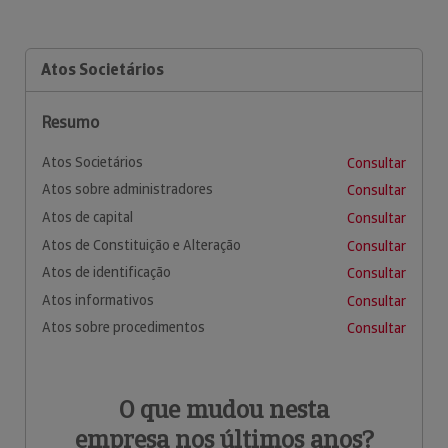
Atos Societários
Resumo
Atos Societários
Consultar
Atos sobre administradores
Consultar
Atos de capital
Consultar
Atos de Constituição e Alteração
Consultar
Atos de identificação
Consultar
Atos informativos
Consultar
Atos sobre procedimentos
Consultar
O que mudou nesta
empresa nos últimos anos?