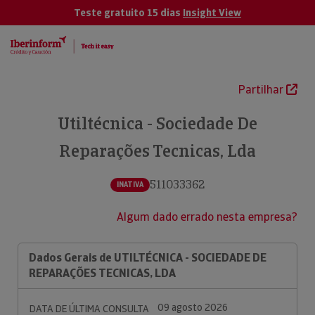
Teste gratuito 15 dias
Insight View
Partilhar
Utiltécnica - Sociedade De
Reparações Tecnicas, Lda
511033362
INATIVA
Algum dado errado nesta empresa?
Dados Gerais de UTILTÉCNICA - SOCIEDADE DE
REPARAÇÕES TECNICAS, LDA
09 agosto 2026
DATA DE ÚLTIMA CONSULTA