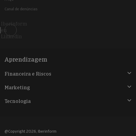
Canal de denúncias
Iberinform
en
Linkedin
Aprendizagem
Financeira e Riscos
Marketing
Tecnologia
@Copyright 2026, Iberinform