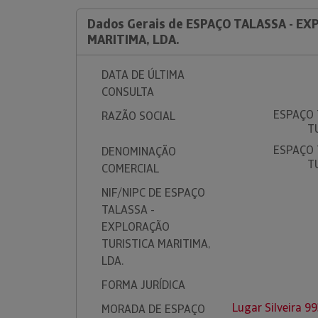
Dados Gerais de ESPAÇO TALASSA - E
MARITIMA, LDA.
DATA DE ÚLTIMA
CONSULTA
ESPAÇO 
RAZÃO SOCIAL
T
ESPAÇO 
DENOMINAÇÃO
T
COMERCIAL
NIF/NIPC DE ESPAÇO
TALASSA -
EXPLORAÇÃO
TURISTICA MARITIMA,
LDA.
FORMA JURÍDICA
Lugar Silveira 9
MORADA DE ESPAÇO