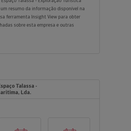
 Espaço Talassa - Exploração Turistica
s um resumo da informação disponível na
ossa ferramenta Insight View para obter
hadas sobre esta empresa e outras
Espaço Talassa -
aritima, Lda.