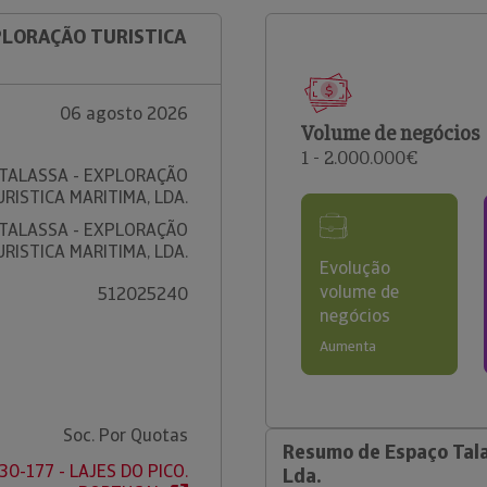
XPLORAÇÃO TURISTICA
06 agosto 2026
Volume de negócios
1 - 2.000.000€
TALASSA - EXPLORAÇÃO
URISTICA MARITIMA, LDA.
TALASSA - EXPLORAÇÃO
URISTICA MARITIMA, LDA.
Evolução
volume de
512025240
negócios
Aumenta
Soc. Por Quotas
Resumo de Espaço Tala
930-177 - LAJES DO PICO.
Lda.