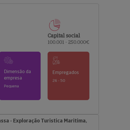
comerciais e analisar o risco de incumprimento dos
seus clientes.
Capital social
100.001 - 250.000€
Dimensão da
Empregados
empresa
26 - 50
Pequena
ssa - Exploração Turistica Maritima,