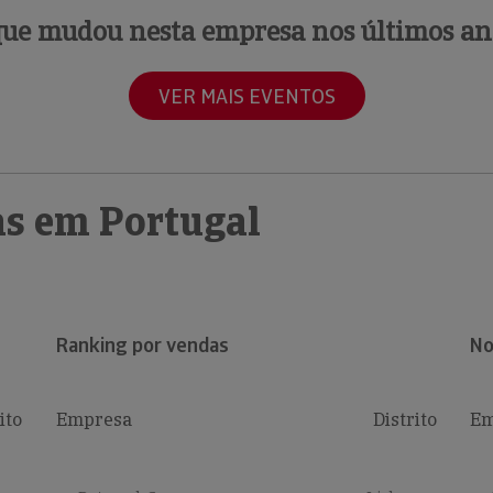
que mudou nesta empresa nos últimos an
VER MAIS EVENTOS
s em Portugal
Ranking por vendas
No
ito
Empresa
Distrito
Em