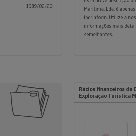
Esta breve descrição da
1989/02/20
Maritima, Lda. é apena
Iberinform. Utilize a n
informações mais detal
semelhantes.
Rácios financeiros de 
Exploração Turistica M