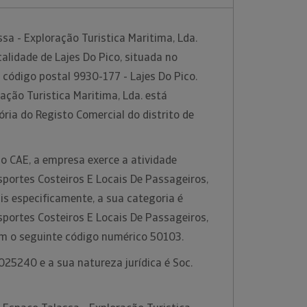
a - Exploração Turistica Maritima, Lda.
calidade de Lajes Do Pico, situada no
o código postal 9930-177 - Lajes Do Pico.
ação Turistica Maritima, Lda. está
ria do Registo Comercial do distrito de
o CAE, a empresa exerce a atividade
portes Costeiros E Locais De Passageiros,
ais especificamente, a sua categoria é
portes Costeiros E Locais De Passageiros,
com o seguinte código numérico 50103.
25240 e a sua natureza jurídica é Soc.