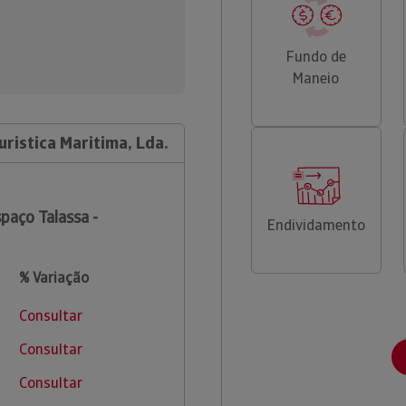
Fundo de
Maneio
uristica Maritima, Lda.
paço Talassa -
Endividamento
% Variação
Consultar
Consultar
Consultar