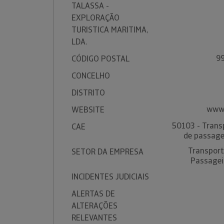
TALASSA -
EXPLORAÇÃO
TURISTICA MARITIMA,
LDA.
99
CÓDIGO POSTAL
CONCELHO
DISTRITO
www.
WEBSITE
50103 - Transp
CAE
de passagei
Transport
SETOR DA EMPRESA
Passageir
INCIDENTES JUDICIAIS
ALERTAS DE
ALTERAÇÕES
RELEVANTES