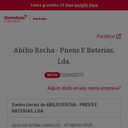
Teste gratuito 15 dias
Insight View
Partilhar
Abilio Rocha - Pneus E Baterias,
Lda.
512042870
INATIVA
Algum dado errado nesta empresa?
Dados Gerais de ABILIO ROCHA - PNEUS E
BATERIAS, LDA.
07 agosto 2026
DATA DE ÚLTIMA CONSULTA