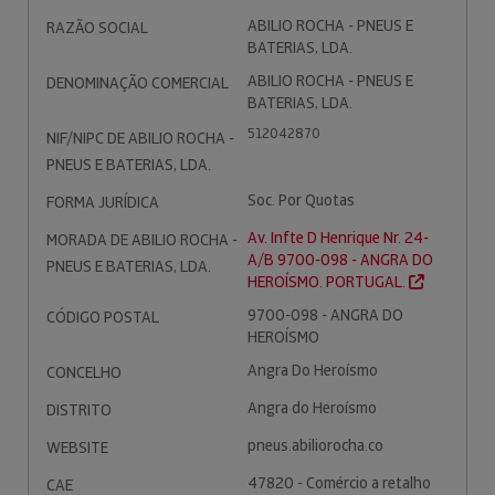
ABILIO ROCHA - PNEUS E
RAZÃO SOCIAL
BATERIAS, LDA.
ABILIO ROCHA - PNEUS E
DENOMINAÇÃO COMERCIAL
BATERIAS, LDA.
512042870
NIF/NIPC DE ABILIO ROCHA -
PNEUS E BATERIAS, LDA.
Soc. Por Quotas
FORMA JURÍDICA
Av. Infte D Henrique Nr. 24-
MORADA DE ABILIO ROCHA -
A/B 9700-098 - ANGRA DO
PNEUS E BATERIAS, LDA.
HEROÍSMO. PORTUGAL.
9700-098 - ANGRA DO
CÓDIGO POSTAL
HEROÍSMO
Angra Do Heroísmo
CONCELHO
Angra do Heroísmo
DISTRITO
pneus.abiliorocha.co
WEBSITE
47820 - Comércio a retalho
CAE