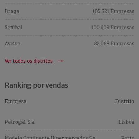
Braga
105,521 Empresas
Setúbal
100,609 Empresas
Aveiro
82,068 Empresas
Ver todos os distritos
Ranking por vendas
Empresa
Distrito
Petrogal, S.a.
Lisboa
Modelo Continente Hipermercados S.a.
Porto