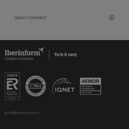
Qual é o tamanho?
geral@iberinform.pt