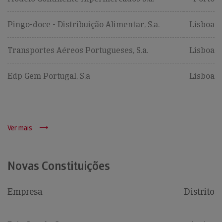
Pingo-doce - Distribuição Alimentar, S.a.
Lisboa
Transportes Aéreos Portugueses, S.a.
Lisboa
Edp Gem Portugal, S.a
Lisboa
Ver mais
Novas Constituições
Empresa
Distrito