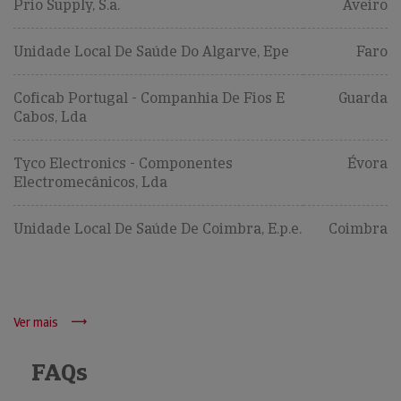
Prio Supply, S.a.
Aveiro
Unidade Local De Saúde Do Algarve, Epe
Faro
Coficab Portugal - Companhia De Fios E
Guarda
Cabos, Lda
Tyco Electronics - Componentes
Évora
Electromecânicos, Lda
Unidade Local De Saúde De Coimbra, E.p.e.
Coimbra
Ver mais
FAQs