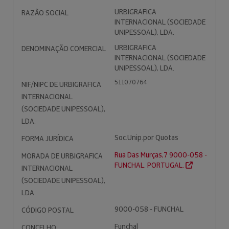
URBIGRAFICA
RAZÃO SOCIAL
INTERNACIONAL (SOCIEDADE
UNIPESSOAL), LDA.
URBIGRAFICA
DENOMINAÇÃO COMERCIAL
INTERNACIONAL (SOCIEDADE
UNIPESSOAL), LDA.
511070764
NIF/NIPC DE URBIGRAFICA
INTERNACIONAL
(SOCIEDADE UNIPESSOAL),
LDA.
Soc.Unip.por Quotas
FORMA JURÍDICA
Rua Das Murças,7 9000-058 -
MORADA DE URBIGRAFICA
FUNCHAL. PORTUGAL.
INTERNACIONAL
(SOCIEDADE UNIPESSOAL),
LDA.
9000-058 - FUNCHAL
CÓDIGO POSTAL
Funchal
CONCELHO