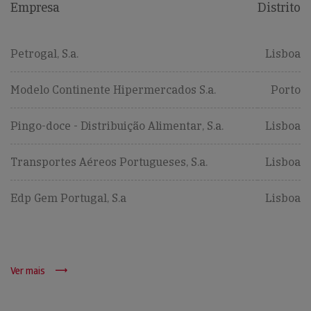
Empresa
Distrito
Petrogal, S.a.
Lisboa
Modelo Continente Hipermercados S.a.
Porto
Pingo-doce - Distribuição Alimentar, S.a.
Lisboa
Transportes Aéreos Portugueses, S.a.
Lisboa
Edp Gem Portugal, S.a
Lisboa
Ver mais