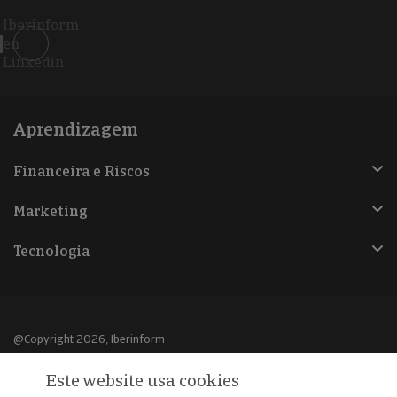
Iberinform
en
Linkedin
Aprendizagem
Financeira e Riscos
Marketing
Tecnologia
@Copyright 2026, Iberinform
Este website usa cookies
Aviso legal