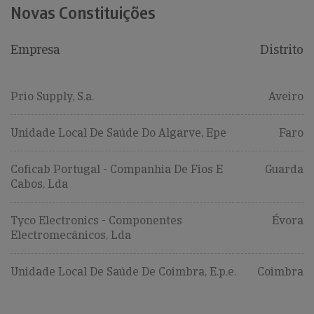
Novas Constituições
Empresa
Distrito
Prio Supply, S.a.
Aveiro
Unidade Local De Saúde Do Algarve, Epe
Faro
Coficab Portugal - Companhia De Fios E
Guarda
Cabos, Lda
Tyco Electronics - Componentes
Évora
Electromecânicos, Lda
Unidade Local De Saúde De Coimbra, E.p.e.
Coimbra