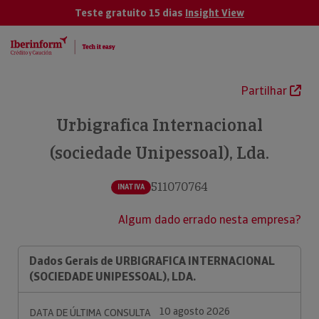
Teste gratuito 15 dias
Insight View
Partilhar
Urbigrafica Internacional
(sociedade Unipessoal), Lda.
511070764
INATIVA
Algum dado errado nesta empresa?
Dados Gerais de URBIGRAFICA INTERNACIONAL
(SOCIEDADE UNIPESSOAL), LDA.
10 agosto 2026
DATA DE ÚLTIMA CONSULTA