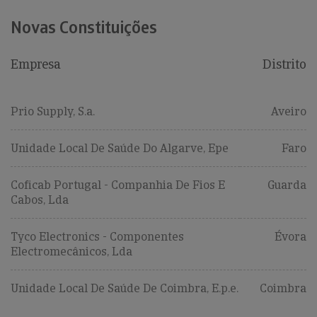
Novas Constituições
Empresa
Distrito
Prio Supply, S.a.
Aveiro
Unidade Local De Saúde Do Algarve, Epe
Faro
Coficab Portugal - Companhia De Fios E
Guarda
Cabos, Lda
Tyco Electronics - Componentes
Évora
Electromecânicos, Lda
Unidade Local De Saúde De Coimbra, E.p.e.
Coimbra