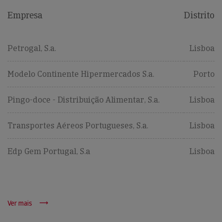
Empresa
Distrito
Petrogal, S.a.
Lisboa
Modelo Continente Hipermercados S.a.
Porto
Pingo-doce - Distribuição Alimentar, S.a.
Lisboa
Transportes Aéreos Portugueses, S.a.
Lisboa
Edp Gem Portugal, S.a
Lisboa
Ver mais