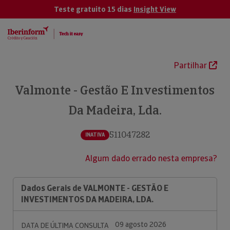
Teste gratuito 15 dias
Insight View
Partilhar
Valmonte - Gestão E Investimentos
Da Madeira, Lda.
511047282
INATIVA
Algum dado errado nesta empresa?
Dados Gerais de VALMONTE - GESTÃO E
INVESTIMENTOS DA MADEIRA, LDA.
09 agosto 2026
DATA DE ÚLTIMA CONSULTA