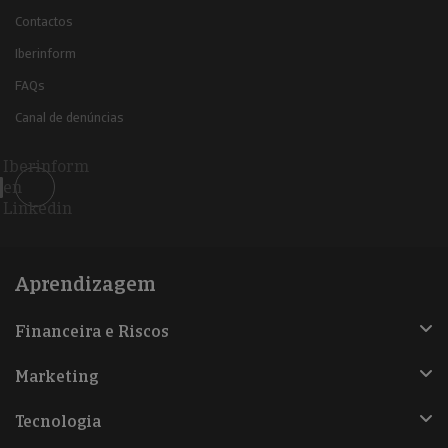
Contactos
Iberinform
FAQs
Canal de denúncias
Iberinform
en
Linkedin
Aprendizagem
Financeira e Riscos
Marketing
Tecnologia