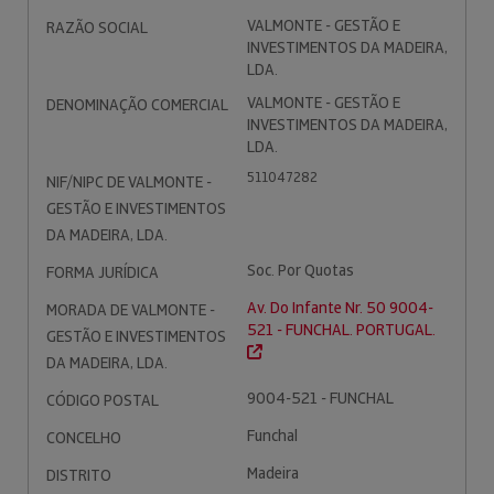
VALMONTE - GESTÃO E
RAZÃO SOCIAL
INVESTIMENTOS DA MADEIRA,
LDA.
VALMONTE - GESTÃO E
DENOMINAÇÃO COMERCIAL
INVESTIMENTOS DA MADEIRA,
LDA.
511047282
NIF/NIPC DE VALMONTE -
GESTÃO E INVESTIMENTOS
DA MADEIRA, LDA.
Soc. Por Quotas
FORMA JURÍDICA
Av. Do Infante Nr. 50 9004-
MORADA DE VALMONTE -
521 - FUNCHAL. PORTUGAL.
GESTÃO E INVESTIMENTOS
DA MADEIRA, LDA.
9004-521 - FUNCHAL
CÓDIGO POSTAL
Funchal
CONCELHO
Madeira
DISTRITO