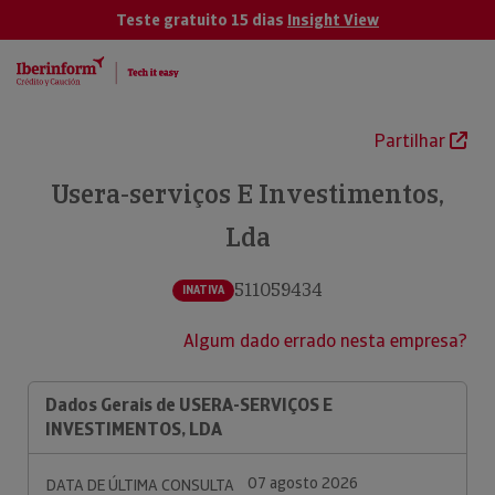
Teste gratuito 15 dias
Insight View
Partilhar
Usera-serviços E Investimentos,
Lda
511059434
INATIVA
Algum dado errado nesta empresa?
Dados Gerais de USERA-SERVIÇOS E
INVESTIMENTOS, LDA
07 agosto 2026
DATA DE ÚLTIMA CONSULTA