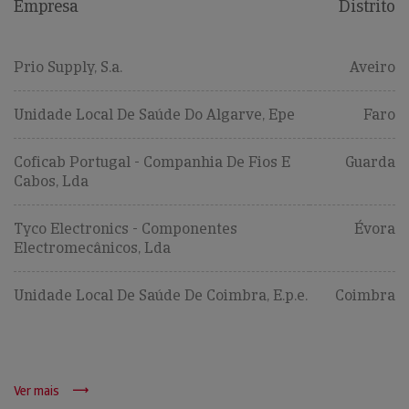
Empresa
Distrito
Prio Supply, S.a.
Aveiro
Unidade Local De Saúde Do Algarve, Epe
Faro
Coficab Portugal - Companhia De Fios E
Guarda
Cabos, Lda
Tyco Electronics - Componentes
Évora
Electromecânicos, Lda
Unidade Local De Saúde De Coimbra, E.p.e.
Coimbra
Ver mais