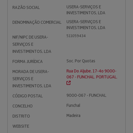
USERA-SERVIÇOS E
RAZÃO SOCIAL
INVESTIMENTOS, LDA
USERA-SERVIÇOS E
DENOMINAÇÃO COMERCIAL
INVESTIMENTOS, LDA
511059434
NIF/NIPC DE USERA-
SERVIÇOS E
INVESTIMENTOS, LDA
Soc. Por Quotas
FORMA JURÍDICA
Rua Do Aljube, 17-4o 9000-
MORADA DE USERA-
067 - FUNCHAL. PORTUGAL.
SERVIÇOS E
INVESTIMENTOS, LDA
9000-067 - FUNCHAL
CÓDIGO POSTAL
Funchal
CONCELHO
Madeira
DISTRITO
WEBSITE