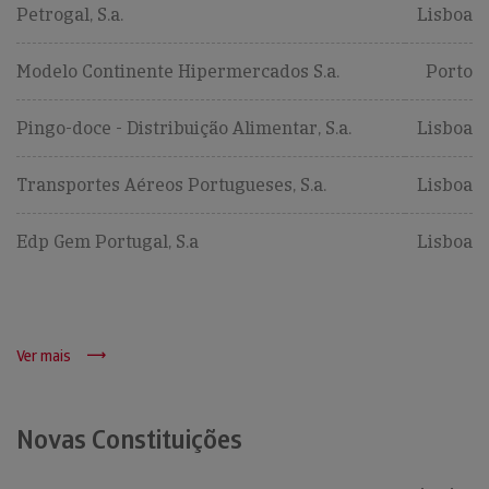
Petrogal, S.a.
Lisboa
Modelo Continente Hipermercados S.a.
Porto
Pingo-doce - Distribuição Alimentar, S.a.
Lisboa
Transportes Aéreos Portugueses, S.a.
Lisboa
Edp Gem Portugal, S.a
Lisboa
Ver mais
Novas Constituições