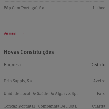
Edp Gem Portugal, S.a
Lisboa
Ver mais
Novas Constituições
Empresa
Distrito
Prio Supply, S.a.
Aveiro
Unidade Local De Saúde Do Algarve, Epe
Faro
Coficab Portugal - Companhia De Fios E
Guarda