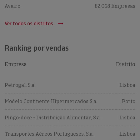
Aveiro
82,068 Empresas
Ver todos os distritos
Ranking por vendas
Empresa
Distrito
Petrogal, S.a.
Lisboa
Modelo Continente Hipermercados S.a.
Porto
Pingo-doce - Distribuição Alimentar, S.a.
Lisboa
Transportes Aéreos Portugueses, S.a.
Lisboa