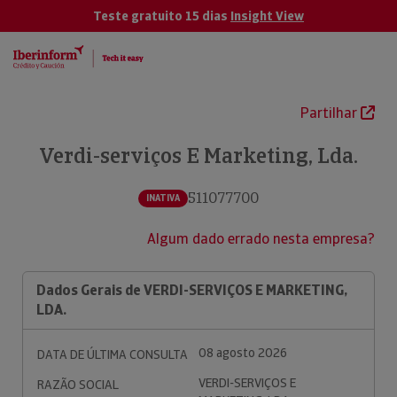
Teste gratuito 15 dias
Insight View
Partilhar
Verdi-serviços E Marketing, Lda.
511077700
INATIVA
Algum dado errado nesta empresa?
Dados Gerais de VERDI-SERVIÇOS E MARKETING,
LDA.
08 agosto 2026
DATA DE ÚLTIMA CONSULTA
VERDI-SERVIÇOS E
RAZÃO SOCIAL