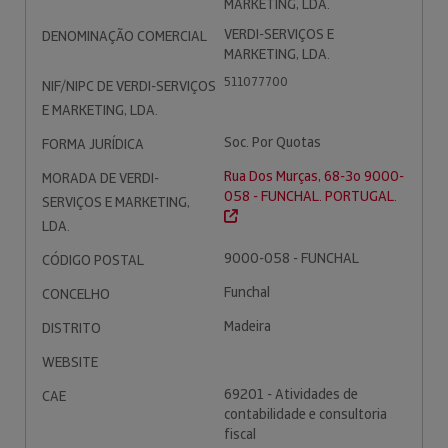
MARKETING, LDA.
VERDI-SERVIÇOS E
DENOMINAÇÃO COMERCIAL
MARKETING, LDA.
511077700
NIF/NIPC DE VERDI-SERVIÇOS
E MARKETING, LDA.
Soc. Por Quotas
FORMA JURÍDICA
Rua Dos Murças, 68-3o 9000-
MORADA DE VERDI-
058 - FUNCHAL. PORTUGAL.
SERVIÇOS E MARKETING,
LDA.
9000-058 - FUNCHAL
CÓDIGO POSTAL
Funchal
CONCELHO
Madeira
DISTRITO
WEBSITE
69201 - Atividades de
CAE
contabilidade e consultoria
fiscal