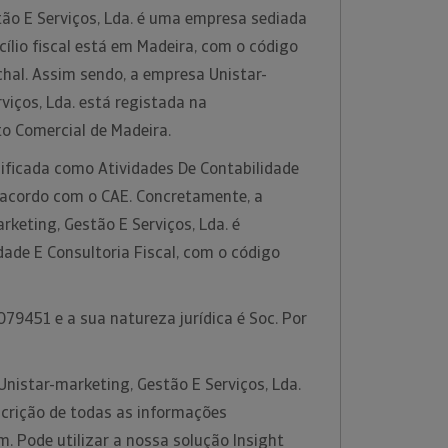
tão E Serviços, Lda. é uma empresa sediada
ílio fiscal está em Madeira, com o código
hal. Assim sendo, a empresa Unistar-
viços, Lda. está registada na
to Comercial de Madeira.
sificada como Atividades De Contabilidade
e acordo com o CAE. Concretamente, a
rketing, Gestão E Serviços, Lda. é
dade E Consultoria Fiscal, com o código
79451 e a sua natureza jurídica é Soc. Por
nistar-marketing, Gestão E Serviços, Lda.
crição de todas as informações
m. Pode utilizar a nossa solução Insight