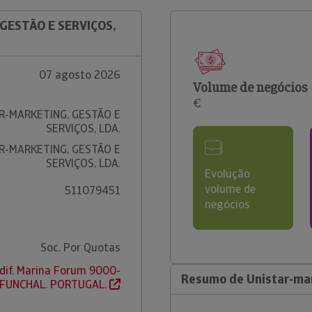
GESTÃO E SERVIÇOS,
07 agosto 2026
Volume de negócios
€
R-MARKETING, GESTÃO E
SERVIÇOS, LDA.
R-MARKETING, GESTÃO E
SERVIÇOS, LDA.
Evolução
volume de
511079451
negócios
Soc. Por Quotas
 Edif. Marina Forum 9000-
Resumo de Unistar-mar
 FUNCHAL. PORTUGAL.