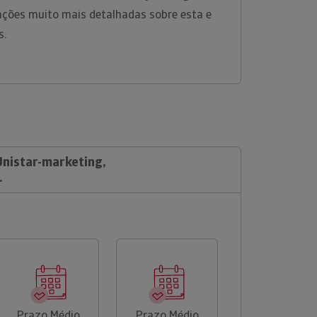
ações muito mais detalhadas sobre esta e
s.
Unistar-marketing,
.
Prazo Médio
Prazo Médio