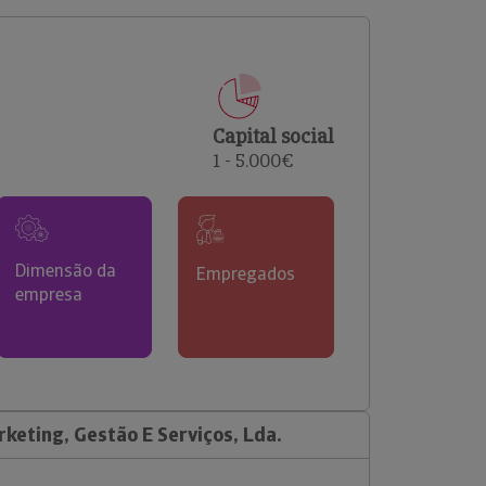
comerciais e analisar o risco de incumprimento dos
seus clientes.
Capital social
1 - 5.000€
Dimensão da
Empregados
empresa
keting, Gestão E Serviços, Lda.