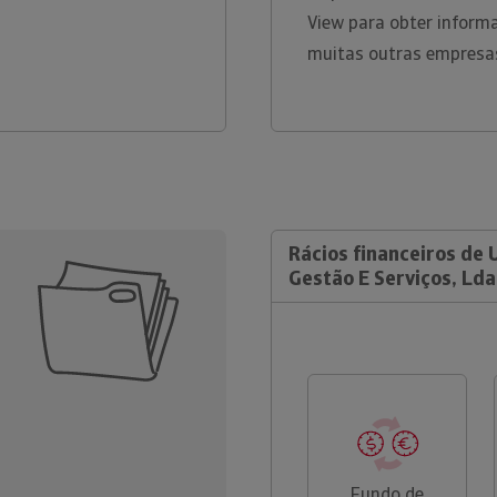
View para obter inform
muitas outras empresa
Rácios financeiros de 
Gestão E Serviços, Lda
Fundo de