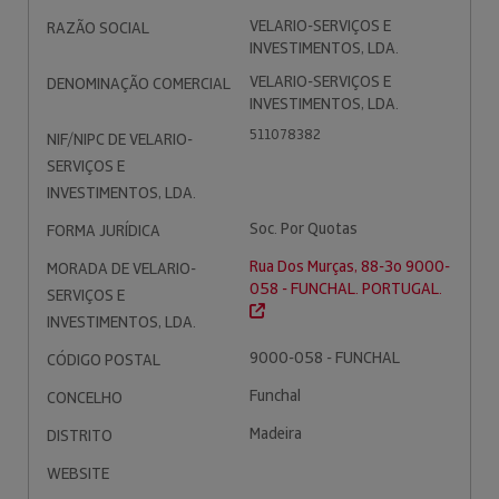
VELARIO-SERVIÇOS E
RAZÃO SOCIAL
INVESTIMENTOS, LDA.
VELARIO-SERVIÇOS E
DENOMINAÇÃO COMERCIAL
INVESTIMENTOS, LDA.
511078382
NIF/NIPC DE VELARIO-
SERVIÇOS E
INVESTIMENTOS, LDA.
Soc. Por Quotas
FORMA JURÍDICA
Rua Dos Murças, 88-3o 9000-
MORADA DE VELARIO-
058 - FUNCHAL. PORTUGAL.
SERVIÇOS E
INVESTIMENTOS, LDA.
9000-058 - FUNCHAL
CÓDIGO POSTAL
Funchal
CONCELHO
Madeira
DISTRITO
WEBSITE