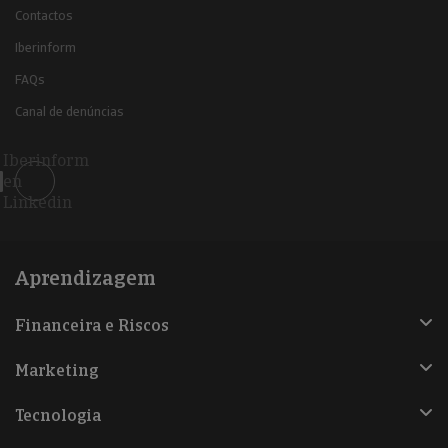
Contactos
Iberinform
FAQs
Canal de denúncias
Iberinform
en
Linkedin
Aprendizagem
Financeira e Riscos
Marketing
Tecnologia