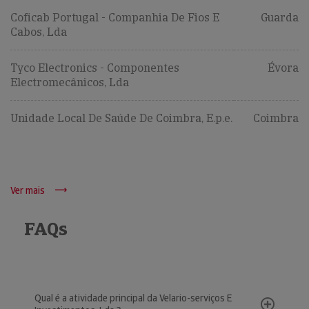
Coficab Portugal - Companhia De Fios E
Guarda
Cabos, Lda
Tyco Electronics - Componentes
Évora
Electromecânicos, Lda
Unidade Local De Saúde De Coimbra, E.p.e.
Coimbra
Ver mais
FAQs
Qual é a atividade principal da Velario-serviços E