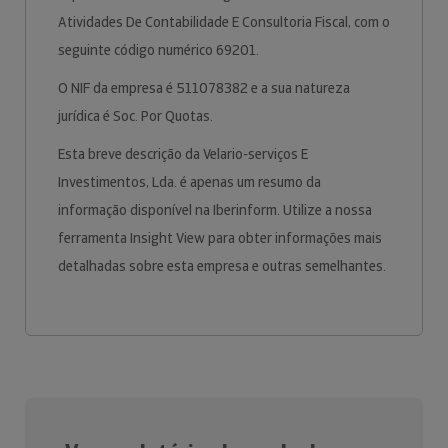
Atividades De Contabilidade E Consultoria Fiscal, com o
seguinte código numérico 69201.
O NIF da empresa é 511078382 e a sua natureza
jurídica é Soc. Por Quotas.
Esta breve descrição da Velario-serviços E
Investimentos, Lda. é apenas um resumo da
informação disponível na Iberinform. Utilize a nossa
ferramenta Insight View para obter informações mais
detalhadas sobre esta empresa e outras semelhantes.