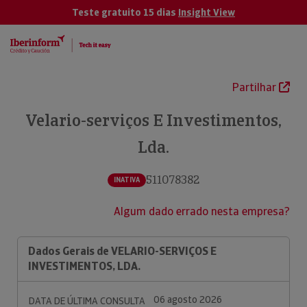
Teste gratuito 15 dias
Insight View
Partilhar
Velario-serviços E Investimentos,
Lda.
511078382
INATIVA
Algum dado errado nesta empresa?
Dados Gerais de VELARIO-SERVIÇOS E
INVESTIMENTOS, LDA.
06 agosto 2026
DATA DE ÚLTIMA CONSULTA