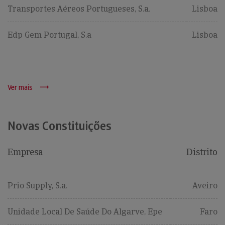
Transportes Aéreos Portugueses, S.a.
Lisboa
Edp Gem Portugal, S.a
Lisboa
Ver mais
Novas Constituições
Empresa
Distrito
Prio Supply, S.a.
Aveiro
Unidade Local De Saúde Do Algarve, Epe
Faro