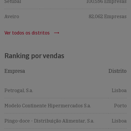
Setúbal
100,596 Empresas
Aveiro
82,062 Empresas
Ver todos os distritos
Ranking por vendas
Empresa
Distrito
Petrogal, S.a.
Lisboa
Modelo Continente Hipermercados S.a.
Porto
Pingo-doce - Distribuição Alimentar, S.a.
Lisboa